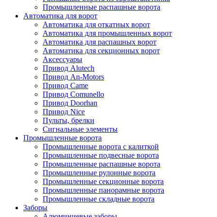
Промышленные распашные ворота
Автоматика для ворот
Автоматика для откатных ворот
Автоматика для промышленных ворот
Автоматика для распашных ворот
Автоматика для секционных ворот
Аксессуары
Привод Alutech
Привод An-Motors
Привод Came
Привод Comunello
Привод Doorhan
Привод Nice
Пульты, брелки
Сигнальные элементы
Промышленные ворота
Промышленные ворота с калиткой
Промышленные подвесные ворота
Промышленные распашные ворота
Промышленные рулонные ворота
Промышленные секционные ворота
Промышленные панорамные ворота
Промышленные складные ворота
Заборы
Алюминиевые заборы