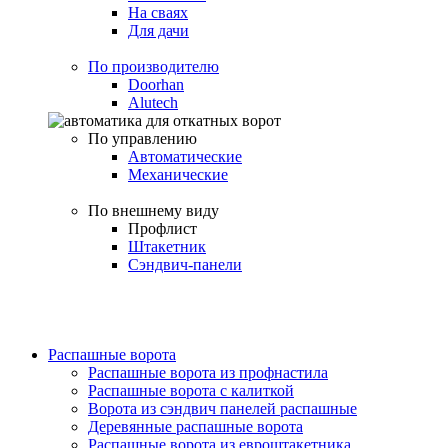
На сваях
Для дачи
По производителю
Doorhan
Alutech
По управлению
Автоматические
Механические
По внешнему виду
Профлист
Штакетник
Сэндвич-панели
Распашные ворота
Распашные ворота из профнастила
Распашные ворота с калиткой
Ворота из сэндвич панелей распашные
Деревянные распашные ворота
Распашные ворота из евроштакетника