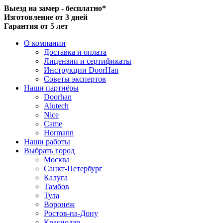
Выезд на замер - бесплатно*
Изготовление от 3 дней
Гарантия от 5 лет
О компании
Доставка и оплата
Лицензии и сертификаты
Инструкции DoorHan
Советы экспертов
Наши партнёры
Doorhan
Alutech
Nice
Came
Hormann
Наши работы
Выбрать город
Москва
Санкт-Петербург
Калуга
Тамбов
Тула
Воронеж
Ростов-на-Дону
Краснодар