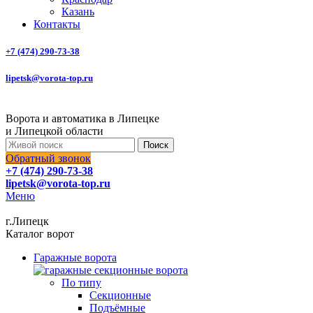
Казань
Контакты
+7 (474) 290-73-38
lipetsk@vorota-top.ru
Ворота и автоматика в Липецке
и Липецкой области
Поиск
Обратный звонок
+7 (474) 290-73-38
lipetsk@vorota-top.ru
Меню
г.Липецк
Каталог ворот
Гаражные ворота
По типу
Секционные
Подъёмные