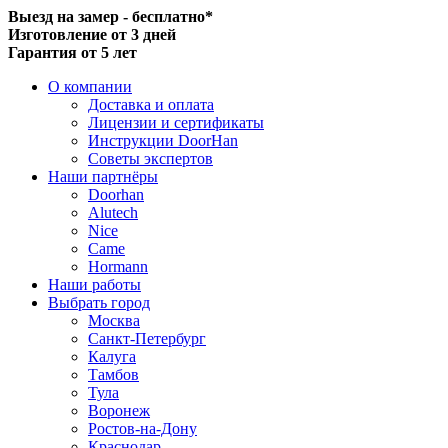
Выезд на замер - бесплатно*
Изготовление от 3 дней
Гарантия от 5 лет
О компании
Доставка и оплата
Лицензии и сертификаты
Инструкции DoorHan
Советы экспертов
Наши партнёры
Doorhan
Alutech
Nice
Came
Hormann
Наши работы
Выбрать город
Москва
Санкт-Петербург
Калуга
Тамбов
Тула
Воронеж
Ростов-на-Дону
Краснодар