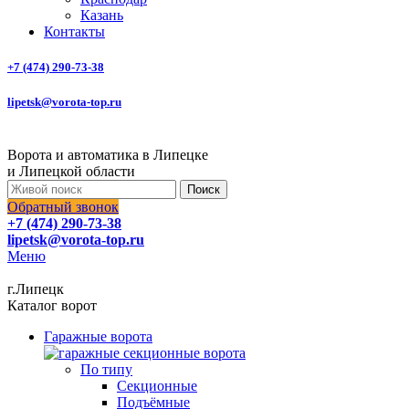
Казань
Контакты
+7 (474) 290-73-38
lipetsk@vorota-top.ru
Ворота и автоматика в Липецке
и Липецкой области
Поиск
Обратный звонок
+7 (474) 290-73-38
lipetsk@vorota-top.ru
Меню
г.Липецк
Каталог ворот
Гаражные ворота
По типу
Секционные
Подъёмные