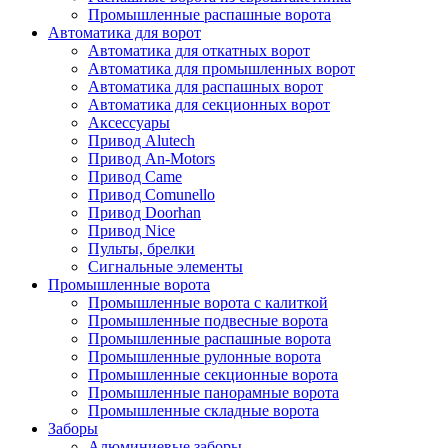
Промышленные распашные ворота
Автоматика для ворот
Автоматика для откатных ворот
Автоматика для промышленных ворот
Автоматика для распашных ворот
Автоматика для секционных ворот
Аксессуары
Привод Alutech
Привод An-Motors
Привод Came
Привод Comunello
Привод Doorhan
Привод Nice
Пульты, брелки
Сигнальные элементы
Промышленные ворота
Промышленные ворота с калиткой
Промышленные подвесные ворота
Промышленные распашные ворота
Промышленные рулонные ворота
Промышленные секционные ворота
Промышленные панорамные ворота
Промышленные складные ворота
Заборы
Алюминиевые заборы