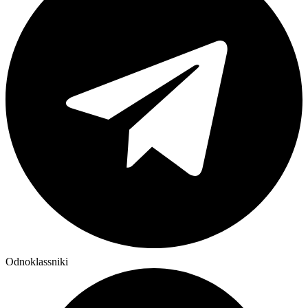
Odnoklassniki