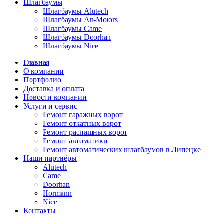
Шлагбаумы
Шлагбаумы Alutech
Шлагбаумы An-Motors
Шлагбаумы Came
Шлагбаумы Doorhan
Шлагбаумы Nice
Главная
О компании
Портфолио
Доставка и оплата
Новости компании
Услуги и сервис
Ремонт гаражных ворот
Ремонт откатных ворот
Ремонт распашных ворот
Ремонт автоматики
Ремонт автоматических шлагбаумов в Липецке
Наши партнёры
Alutech
Came
Doorhan
Hormann
Nice
Контакты