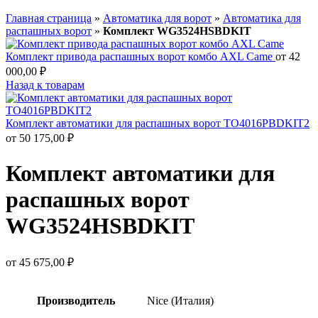
Главная страница
»
Автоматика для ворот
»
Автоматика для
распашных ворот
»
Комплект WG3524HSBDKIT
Комплект привода распашных ворот комбо AXL Came
от
42
000,00
₽
Назад к товарам
Комплект автоматики для распашных ворот TO4016PBDKIT2
от
50 175,00
₽
Комплект автоматики для
распашных ворот
WG3524HSBDKIT
от
45 675,00
₽
Производитель
Nice (Италия)