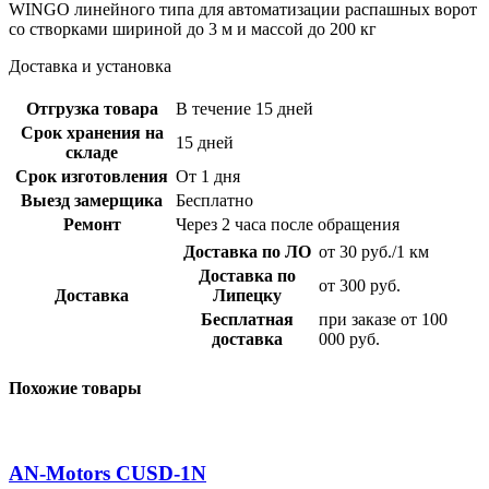
WINGO линейного типа для автоматизации распашных ворот
со створками шириной до 3 м и массой до 200 кг
Доставка и установка
Отгрузка товара
В течение 15 дней
Срок хранения на
15 дней
складе
Срок изготовления
От 1 дня
Выезд замерщика
Бесплатно
Ремонт
Через 2 часа после обращения
Доставка по ЛО
от 30 руб./1 км
Доставка по
от 300 руб.
Доставка
Липецку
Бесплатная
при заказе от 100
доставка
000 руб.
Похожие товары
AN-Motors CUSD-1N