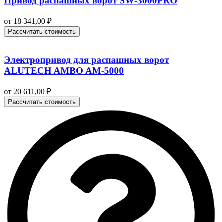
Привод распашных ворот SW‑3000PRO
от
18 341,00
₽
Рассчитать стоимость
Электропривод для распашных ворот
ALUTECH AMBO AM-5000
от
20 611,00
₽
Рассчитать стоимость