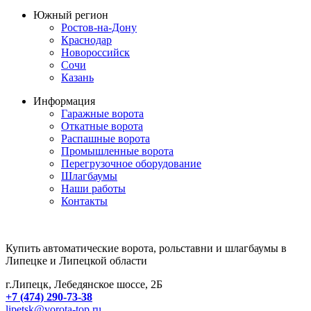
Южный регион
Ростов-на-Дону
Краснодар
Новороссийск
Сочи
Казань
Информация
Гаражные ворота
Откатные ворота
Распашные ворота
Промышленные ворота
Перегрузочное оборудование
Шлагбаумы
Наши работы
Контакты
Купить автоматические ворота, рольставни и шлагбаумы в
Липецке и Липецкой области
г.Липецк, Лебедянское шоссе, 2Б
+7 (474) 290-73-38
lipetsk@vorota-top.ru