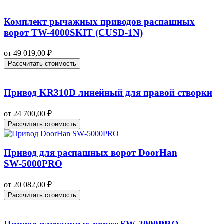
Комплект рычажных приводов распашных
ворот TW-4000SKIT (CUSD-1N)
от
49 019,00
₽
Рассчитать стоимость
Привод KR310D линейный для правой створки
от
24 700,00
₽
Рассчитать стоимость
Привод для распашных ворот DoorHan
SW‑5000PRO
от
20 082,00
₽
Рассчитать стоимость