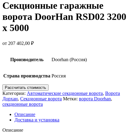
Секционные гаражные
ворота DoorHan RSD02 3200
х 5000
от
207 402,00
₽
Производитель
Doorhan (Россия)
Страна производства
Россия
Рассчитать стоимость
Категории:
Автоматические секционные ворота
,
Ворота
Дорхан
,
Секционные ворота
Метки:
ворота Doorhan
,
секционные ворота
Описание
Доставка и установка
Описание