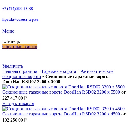
+7 (474) 290-73-38
lipetsk@vorota-top.ru
Меню
г.Липецк
Обратный звонок
Увеличить
Главная страница
»
Гаражные ворота
»
Автоматические
секционные ворота
»
Секционные гаражные ворота
DoorHan RSD02 3200 х 5000
Секционные гаражные ворота DoorHan RSD02 3200 х 5500
от
227 417,00
₽
Назад к товарам
Секционные гаражные ворота DoorHan RSD02 3200 х 4500
от
192 250,00
₽