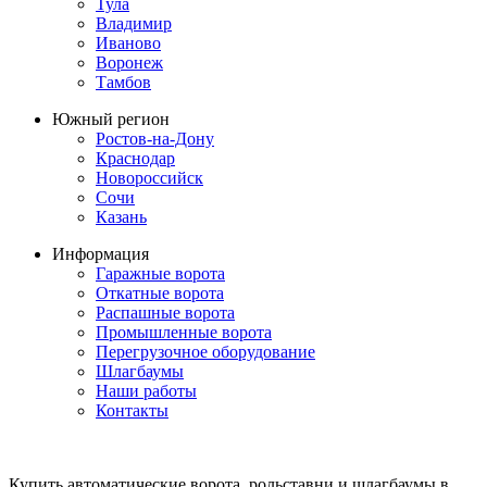
Тула
Владимир
Иваново
Воронеж
Тамбов
Южный регион
Ростов-на-Дону
Краснодар
Новороссийск
Сочи
Казань
Информация
Гаражные ворота
Откатные ворота
Распашные ворота
Промышленные ворота
Перегрузочное оборудование
Шлагбаумы
Наши работы
Контакты
Купить автоматические ворота, рольставни и шлагбаумы в