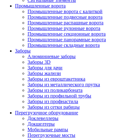
Сигнальные элементы
Промышленные ворота
Промышленные ворота с калиткой
Промышленные подвесные ворота
Промышленные распашные ворота
Промышленные рулонные ворота
Промышленные секционные ворота
Промышленные панорамные ворота
Промышленные складные ворота
Заборы
Алюминиевые заборы
Заборы 3D
Заборы для дачи
Заборы жалюзи
Заборы из евроштакетника
Заборы из металлического прутка
Заборы из поликарбоната
Заборы из профильной трубы
Заборы из профнастила
Заборы из сетки рабицы
Перегрузочное оборудование
Доклевеллеры
Докшелтеры
Мобильные рампы
Перегрузочные мосты