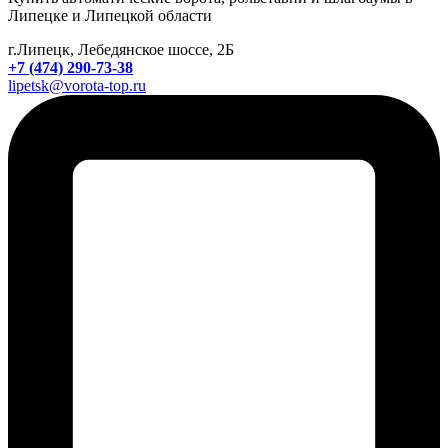
Липецке и Липецкой области
г.Липецк, Лебедянское шоссе, 2Б
+7 (474) 290-73-38
lipetsk@vorota-top.ru