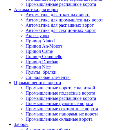
Промышленные распашные ворота
Автоматика для ворот
Автоматика для откатных ворот
Автоматика для промышленных ворот
Автоматика для распашных ворот
Автоматика для секционных ворот
Аксессуары
Привод Alutech
Привод An-Motors
Привод Came
Привод Comunello
Привод Doorhan
Привод Nice
Пульты, брелки
Сигнальные элементы
Промышленные ворота
Промышленные ворота с калиткой
Промышленные подвесные ворота
Промышленные распашные ворота
Промышленные рулонные ворота
Промышленные секционные ворота
Промышленные панорамные ворота
Промышленные складные ворота
Заборы
Алюминиевые заборы