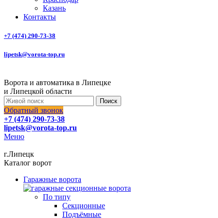
Казань
Контакты
+7 (474) 290-73-38
lipetsk@vorota-top.ru
Ворота и автоматика в Липецке
и Липецкой области
Поиск
Обратный звонок
+7 (474) 290-73-38
lipetsk@vorota-top.ru
Меню
г.Липецк
Каталог ворот
Гаражные ворота
По типу
Секционные
Подъёмные