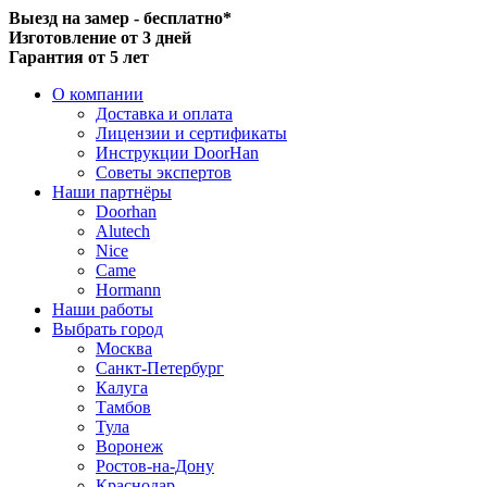
Выезд на замер - бесплатно*
Изготовление от 3 дней
Гарантия от 5 лет
О компании
Доставка и оплата
Лицензии и сертификаты
Инструкции DoorHan
Советы экспертов
Наши партнёры
Doorhan
Alutech
Nice
Came
Hormann
Наши работы
Выбрать город
Москва
Санкт-Петербург
Калуга
Тамбов
Тула
Воронеж
Ростов-на-Дону
Краснодар