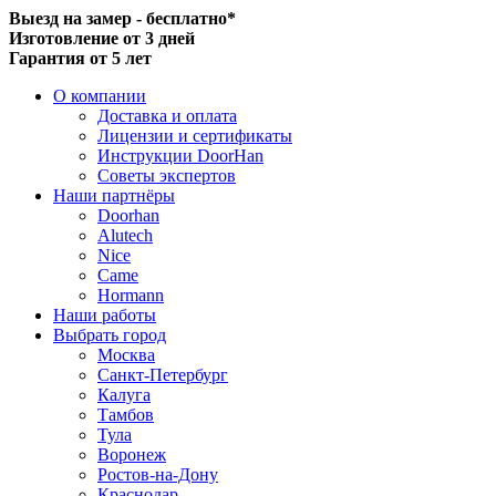
Выезд на замер - бесплатно*
Изготовление от 3 дней
Гарантия от 5 лет
О компании
Доставка и оплата
Лицензии и сертификаты
Инструкции DoorHan
Советы экспертов
Наши партнёры
Doorhan
Alutech
Nice
Came
Hormann
Наши работы
Выбрать город
Москва
Санкт-Петербург
Калуга
Тамбов
Тула
Воронеж
Ростов-на-Дону
Краснодар