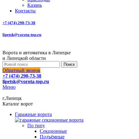
Казань
Контакты
+7 (474) 290-73-38
lipetsk@vorota-top.ru
Ворота и автоматика в Липецке
и Липецкой области
Поиск
Обратный звонок
+7 (474) 290-73-38
lipetsk@vorota-top.ru
Меню
г.Липецк
Каталог ворот
Гаражные ворота
По типу
Секционные
Подъёмные