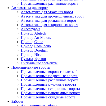
Промышленные распашные ворота
Автоматика для ворот
Автоматика для откатных ворот
Автоматика для промышленных ворот
Автоматика для распашных ворот
Автоматика для секционных ворот
Аксессуары
Привод Alutech
Привод An-Motors
Привод Came
Привод Comunello
Привод Doorhan
Привод Nice
Пульты, брелки
Сигнальные элементы
Промышленные ворота
Промышленные ворота с калиткой
Промышленные подвесные ворота
Промышленные распашные ворота
Промышленные рулонные ворота
Промышленные секционные ворота
Промышленные панорамные ворота
Промышленные складные ворота
Заборы
Алюминиевые заборы