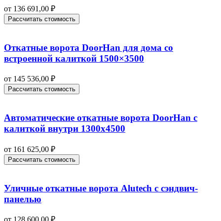
от
136 691,00
₽
Рассчитать стоимость
Откатные ворота DoorHan для дома со
встроенной калиткой 1500×3500
от
145 536,00
₽
Рассчитать стоимость
Автоматические откатные ворота DoorHan с
калиткой внутри 1300х4500
от
161 625,00
₽
Рассчитать стоимость
Уличные откатные ворота Alutech с сэндвич-
панелью
от
128 600,00
₽