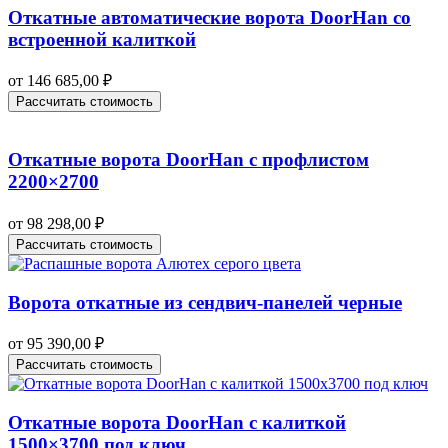
Откатные автоматические ворота DoorHan со
встроенной калиткой
от
146 685,00
₽
Рассчитать стоимость
Откатные ворота DoorHan с профлистом
2200×2700
от
98 298,00
₽
Рассчитать стоимость
Ворота откатные из сендвич-панелей черные
от
95 390,00
₽
Рассчитать стоимость
Откатные ворота DoorHan с калиткой
1500×3700 под ключ