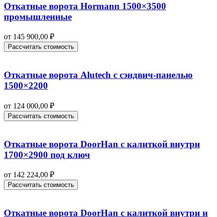
Откатные ворота Hormann 1500×3500
промышленные
от
145 900,00
₽
Рассчитать стоимость
Откатные ворота Alutech с сэндвич-панелью
1500×2200
от
124 000,00
₽
Рассчитать стоимость
Откатные ворота DoorHan с калиткой внутри
1700×2900 под ключ
от
142 224,00
₽
Рассчитать стоимость
Откатные ворота DoorHan с калиткой внутри и