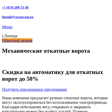
+7 (474) 290-73-38
lipetsk@vorota-top.ru
Меню
г.Липецк
Обратный звонок
Механические откатные ворота
Скидка на автоматику для откатных
ворот до 50%
Получить персональное предложение
Наша компания предлагает ручные откатные ворота, которые
могут эксплуатироваться без использования электропривода.
Благодаря небольшому весу, открывать и закрывать
конструкцию можно без особых усилий. Плавное