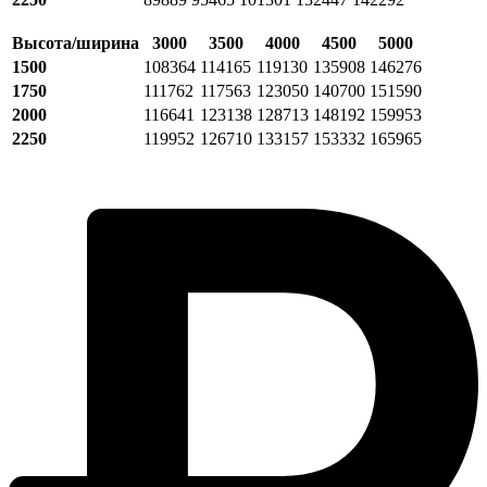
Высота/ширина
3000
3500
4000
4500
5000
1500
108364
114165
119130
135908
146276
1750
111762
117563
123050
140700
151590
2000
116641
123138
128713
148192
159953
2250
119952
126710
133157
153332
165965