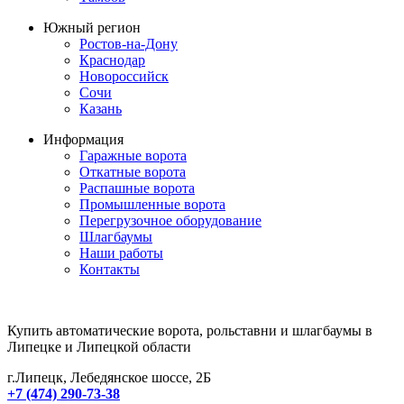
Южный регион
Ростов-на-Дону
Краснодар
Новороссийск
Сочи
Казань
Информация
Гаражные ворота
Откатные ворота
Распашные ворота
Промышленные ворота
Перегрузочное оборудование
Шлагбаумы
Наши работы
Контакты
Купить автоматические ворота, рольставни и шлагбаумы в
Липецке и Липецкой области
г.Липецк, Лебедянское шоссе, 2Б
+7 (474) 290-73-38