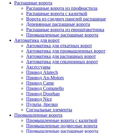
Распашные ворота
Распашные ворота из профнастила
Распашные ворота с калиткой
Ворота из сэндвич панелей распашные
Деревянные распашные ворота
Распашные ворота из евроштакетника
Промышленные распашные ворота
Автоматика для ворот
Автоматика для откатных ворот
Автоматика для промышленных ворот
Автоматика для распашных ворот
Автоматика для секционных ворот
Аксессуары
Привод Alutech
Привод An-Motors
Привод Came
Привод Comunello
Привод Doorhan
Привод Nice
Пульты, брелки
Сигнальные элементы
Промышленные ворота
Промышленные ворота с калиткой
Промышленные подвесные ворота
Промышленные распашные ворота