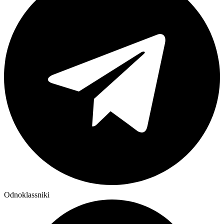
Odnoklassniki