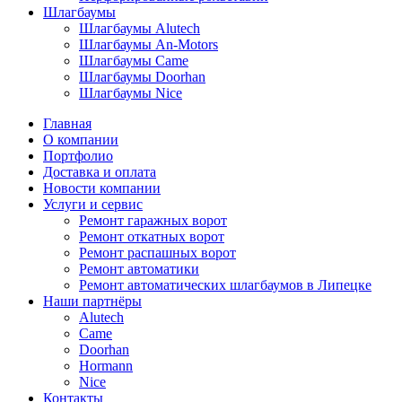
Шлагбаумы
Шлагбаумы Alutech
Шлагбаумы An-Motors
Шлагбаумы Came
Шлагбаумы Doorhan
Шлагбаумы Nice
Главная
О компании
Портфолио
Доставка и оплата
Новости компании
Услуги и сервис
Ремонт гаражных ворот
Ремонт откатных ворот
Ремонт распашных ворот
Ремонт автоматики
Ремонт автоматических шлагбаумов в Липецке
Наши партнёры
Alutech
Came
Doorhan
Hormann
Nice
Контакты