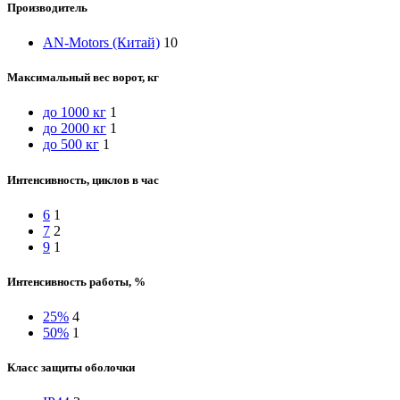
Производитель
AN-Motors (Китай)
10
Максимальный вес ворот, кг
до 1000 кг
1
до 2000 кг
1
до 500 кг
1
Интенсивность, циклов в час
6
1
7
2
9
1
Интенсивность работы, %
25%
4
50%
1
Класс защиты оболочки