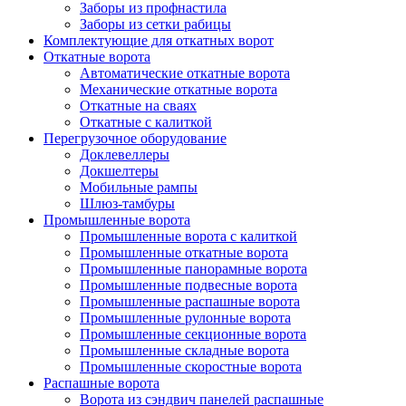
Заборы из профнастила
Заборы из сетки рабицы
Комплектующие для откатных ворот
Откатные ворота
Автоматические откатные ворота
Механические откатные ворота
Откатные на сваях
Откатные с калиткой
Перегрузочное оборудование
Доклевеллеры
Докшелтеры
Мобильные рампы
Шлюз-тамбуры
Промышленные ворота
Промышленные ворота с калиткой
Промышленные откатные ворота
Промышленные панорамные ворота
Промышленные подвесные ворота
Промышленные распашные ворота
Промышленные рулонные ворота
Промышленные секционные ворота
Промышленные складные ворота
Промышленные скоростные ворота
Распашные ворота
Ворота из сэндвич панелей распашные