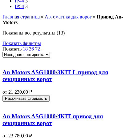
IP44
3
IP54
3
Главная страница
»
Автоматика для ворот
»
Привод An-
Motors
Показаны все результаты (13)
Показать фильтры
Показать
18
36
72
An Motors ASG1000/3KIT L привод для
секционных ворот
от
21 230,00
₽
Рассчитать стоимость
An Motors ASG1000/4KIT привод для
секционных ворот
от
23 780,00
₽