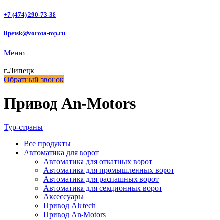
+7 (474) 290-73-38
lipetsk@vorota-top.ru
Меню
г.Липецк
Обратный звонок
Привод An-Motors
Тур-страны
Все
продукты
Автоматика для ворот
Автоматика для откатных ворот
Автоматика для промышленных ворот
Автоматика для распашных ворот
Автоматика для секционных ворот
Аксессуары
Привод Alutech
Привод An-Motors