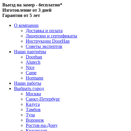
Выезд на замер - бесплатно*
Изготовление от 3 дней
Гарантия от 5 лет
О компании
Доставка и оплата
Лицензии и сертификаты
Инструкции DoorHan
Советы экспертов
Наши партнёры
Doorhan
Alutech
Nice
Came
Hormann
Наши работы
Выбрать город
Москва
Санкт-Петербург
Калуга
Тамбов
Тула
Воронеж
Ростов-на-Дону
Краснодар