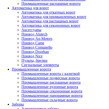
Промышленные распашные ворота
Автоматика для ворот
Автоматика для откатных ворот
Автоматика для промышленных ворот
Автоматика для распашных ворот
Автоматика для секционных ворот
Аксессуары
Привод Alutech
Привод An-Motors
Привод Came
Привод Comunello
Привод Doorhan
Привод Nice
Пульты, брелки
Сигнальные элементы
Промышленные ворота
Промышленные ворота с калиткой
Промышленные подвесные ворота
Промышленные распашные ворота
Промышленные рулонные ворота
Промышленные секционные ворота
Промышленные панорамные ворота
Промышленные складные ворота
Заборы
Алюминиевые заборы