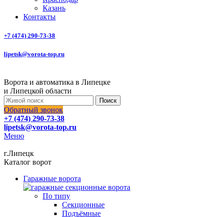
Казань
Контакты
+7 (474) 290-73-38
lipetsk@vorota-top.ru
Ворота и автоматика в Липецке
и Липецкой области
Поиск
Обратный звонок
+7 (474) 290-73-38
lipetsk@vorota-top.ru
Меню
г.Липецк
Каталог ворот
Гаражные ворота
По типу
Секционные
Подъёмные