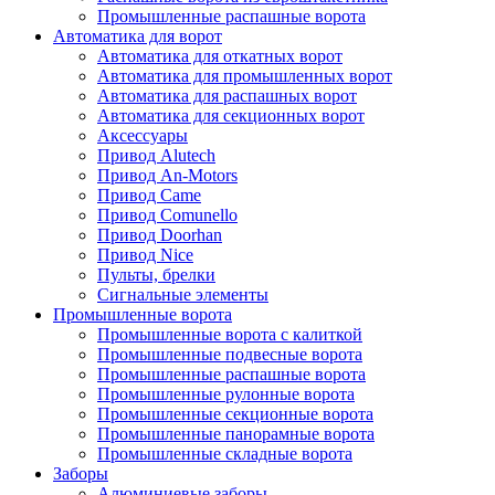
Промышленные распашные ворота
Автоматика для ворот
Автоматика для откатных ворот
Автоматика для промышленных ворот
Автоматика для распашных ворот
Автоматика для секционных ворот
Аксессуары
Привод Alutech
Привод An-Motors
Привод Came
Привод Comunello
Привод Doorhan
Привод Nice
Пульты, брелки
Сигнальные элементы
Промышленные ворота
Промышленные ворота с калиткой
Промышленные подвесные ворота
Промышленные распашные ворота
Промышленные рулонные ворота
Промышленные секционные ворота
Промышленные панорамные ворота
Промышленные складные ворота
Заборы
Алюминиевые заборы