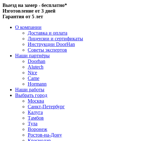
Выезд на замер - бесплатно*
Изготовление от 3 дней
Гарантия от 5 лет
О компании
Доставка и оплата
Лицензии и сертификаты
Инструкции DoorHan
Советы экспертов
Наши партнёры
Doorhan
Alutech
Nice
Came
Hormann
Наши работы
Выбрать город
Москва
Санкт-Петербург
Калуга
Тамбов
Тула
Воронеж
Ростов-на-Дону
Краснодар