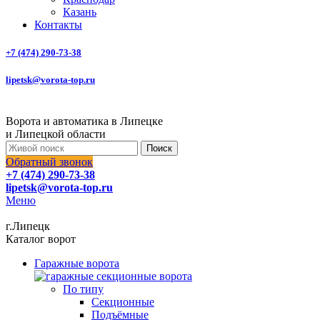
Казань
Контакты
+7 (474) 290-73-38
lipetsk@vorota-top.ru
Ворота и автоматика в Липецке
и Липецкой области
Поиск
Обратный звонок
+7 (474) 290-73-38
lipetsk@vorota-top.ru
Меню
г.Липецк
Каталог ворот
Гаражные ворота
По типу
Секционные
Подъёмные