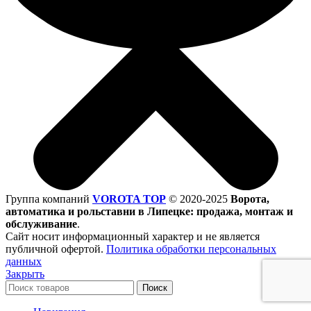
Группа компаний
VOROTA TOP
©
2020-2025
Ворота,
автоматика и рольставни в Липецке: продажа, монтаж и
обслуживание
.
Сайт носит информационный характер и не является
публичной офертой.
Политика обработки персональных
данных
Закрыть
Поиск