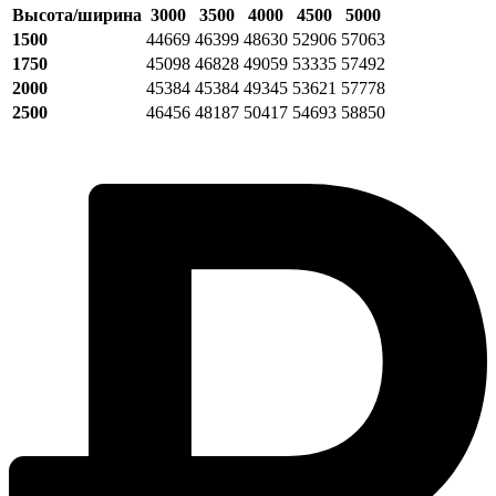
Высота/ширина
3000
3500
4000
4500
5000
1500
44669
46399
48630
52906
57063
1750
45098
46828
49059
53335
57492
2000
45384
45384
49345
53621
57778
2500
46456
48187
50417
54693
58850