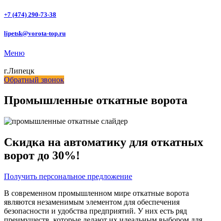
+7 (474) 290-73-38
lipetsk@vorota-top.ru
Меню
г.Липецк
Обратный звонок
Промышленные откатные ворота
Скидка на автоматику для откатных
ворот до 30%!
Получить персональное предложение
В современном промышленном мире откатные ворота
являются незаменимым элементом для обеспечения
безопасности и удобства предприятий. У них есть ряд
преимуществ, которые делают их идеальным выбором для