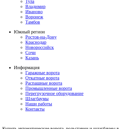
Тула
Владимир
Иваново
Воронеж
Тамбов
Южный регион
Ростов-на-Дону
Краснодар
Новороссийск
Сочи
Казань
Информация
Гаражные ворота
Откатные ворота
Распашные ворота
Промышленные ворота
Перегрузочное оборудование
Шлагбаумы
Наши работы
Контакты
Купить автоматические ворота, рольставни и шлагбаумы в