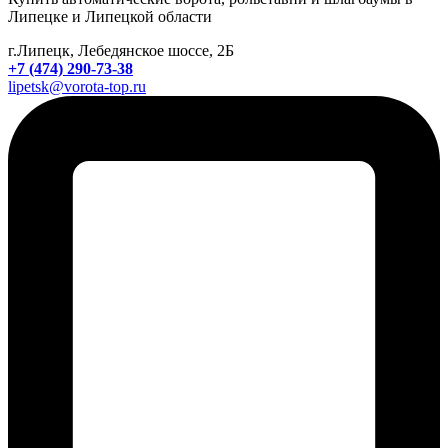
Липецке и Липецкой области
г.Липецк, Лебедянское шоссе, 2Б
+7 (474) 290-73-38
lipetsk@vorota-top.ru