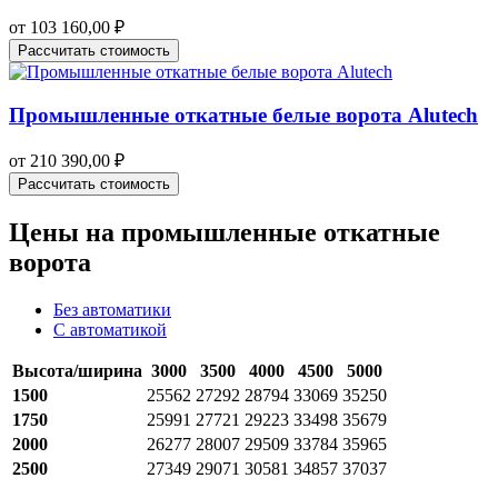
от
103 160,00
₽
Рассчитать стоимость
Промышленные откатные белые ворота Alutech
от
210 390,00
₽
Рассчитать стоимость
Цены на промышленные откатные
ворота
Без автоматики
С автоматикой
Высота/ширина
3000
3500
4000
4500
5000
1500
25562
27292
28794
33069
35250
1750
25991
27721
29223
33498
35679
2000
26277
28007
29509
33784
35965
2500
27349
29071
30581
34857
37037