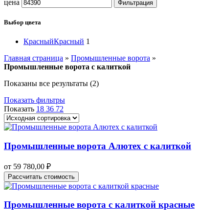
цена
Фильтрация
Выбор цвета
Красный
Красный
1
Главная страница
»
Промышленные ворота
»
Промышленные ворота с калиткой
Показаны все результаты (2)
Показать фильтры
Показать
18
36
72
Промышленные ворота Алютех с калиткой
от
59 780,00
₽
Рассчитать стоимость
Промышленные ворота с калиткой красные