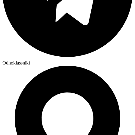
Odnoklassniki