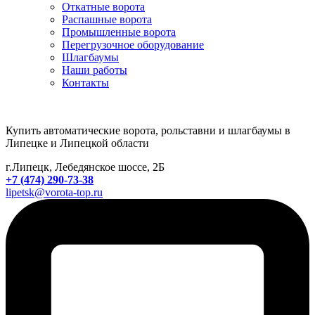
Откатные ворота
Распашные ворота
Промышленные ворота
Перегрузочное оборудование
Шлагбаумы
Наши работы
Контакты
Купить автоматические ворота, рольставни и шлагбаумы в
Липецке и Липецкой области
г.Липецк, Лебедянское шоссе, 2Б
+7 (474) 290-73-38
lipetsk@vorota-top.ru