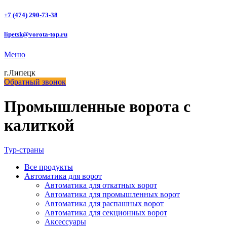
+7 (474) 290-73-38
lipetsk@vorota-top.ru
Меню
г.Липецк
Обратный звонок
Промышленные ворота с
калиткой
Тур-страны
Все
продукты
Автоматика для ворот
Автоматика для откатных ворот
Автоматика для промышленных ворот
Автоматика для распашных ворот
Автоматика для секционных ворот
Аксессуары