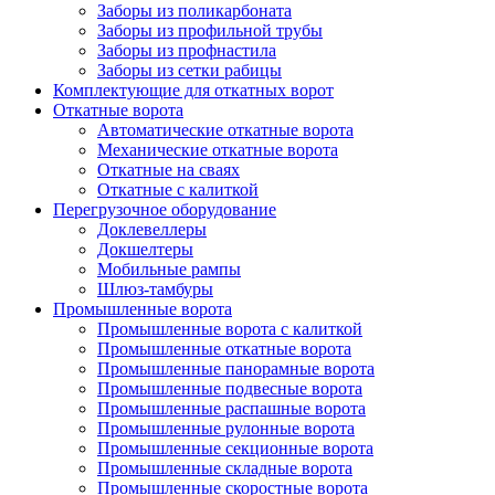
Заборы из поликарбоната
Заборы из профильной трубы
Заборы из профнастила
Заборы из сетки рабицы
Комплектующие для откатных ворот
Откатные ворота
Автоматические откатные ворота
Механические откатные ворота
Откатные на сваях
Откатные с калиткой
Перегрузочное оборудование
Доклевеллеры
Докшелтеры
Мобильные рампы
Шлюз-тамбуры
Промышленные ворота
Промышленные ворота с калиткой
Промышленные откатные ворота
Промышленные панорамные ворота
Промышленные подвесные ворота
Промышленные распашные ворота
Промышленные рулонные ворота
Промышленные секционные ворота
Промышленные складные ворота
Промышленные скоростные ворота