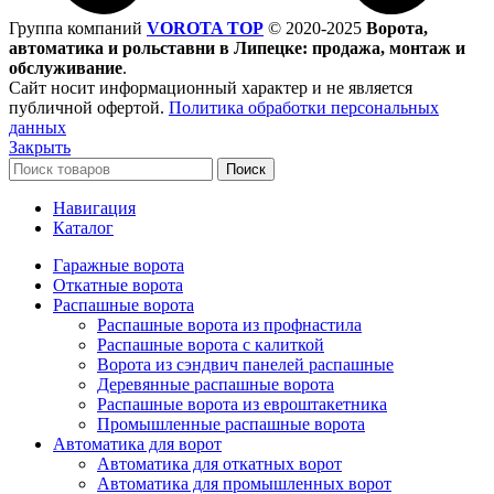
Группа компаний
VOROTA TOP
©
2020-2025
Ворота,
автоматика и рольставни в Липецке: продажа, монтаж и
обслуживание
.
Сайт носит информационный характер и не является
публичной офертой.
Политика обработки персональных
данных
Закрыть
Поиск
Навигация
Каталог
Гаражные ворота
Откатные ворота
Распашные ворота
Распашные ворота из профнастила
Распашные ворота с калиткой
Ворота из сэндвич панелей распашные
Деревянные распашные ворота
Распашные ворота из евроштакетника
Промышленные распашные ворота
Автоматика для ворот
Автоматика для откатных ворот
Автоматика для промышленных ворот