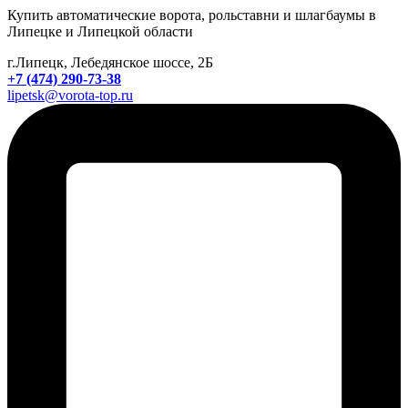
Купить автоматические ворота, рольставни и шлагбаумы в
Липецке и Липецкой области
г.Липецк, Лебедянское шоссе, 2Б
+7 (474) 290-73-38
lipetsk@vorota-top.ru