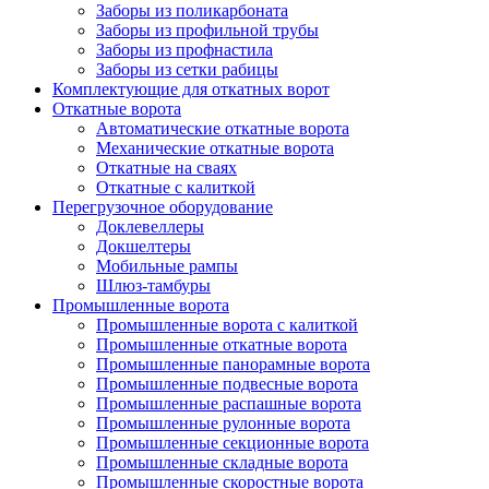
Заборы из поликарбоната
Заборы из профильной трубы
Заборы из профнастила
Заборы из сетки рабицы
Комплектующие для откатных ворот
Откатные ворота
Автоматические откатные ворота
Механические откатные ворота
Откатные на сваях
Откатные с калиткой
Перегрузочное оборудование
Доклевеллеры
Докшелтеры
Мобильные рампы
Шлюз-тамбуры
Промышленные ворота
Промышленные ворота с калиткой
Промышленные откатные ворота
Промышленные панорамные ворота
Промышленные подвесные ворота
Промышленные распашные ворота
Промышленные рулонные ворота
Промышленные секционные ворота
Промышленные складные ворота
Промышленные скоростные ворота