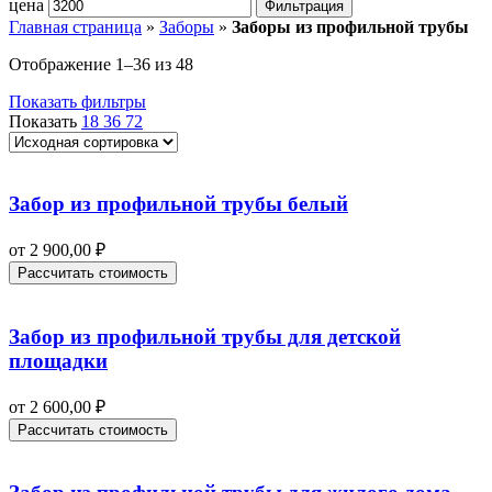
цена
Фильтрация
Главная страница
»
Заборы
»
Заборы из профильной трубы
Отображение 1–36 из 48
Показать фильтры
Показать
18
36
72
Забор из профильной трубы белый
от
2 900,00
₽
Рассчитать стоимость
Забор из профильной трубы для детской
площадки
от
2 600,00
₽
Рассчитать стоимость