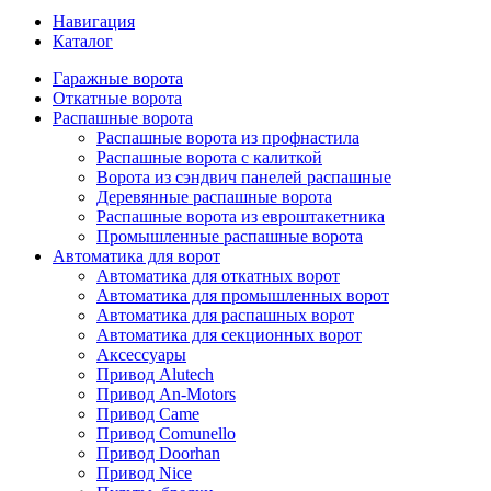
Навигация
Каталог
Гаражные ворота
Откатные ворота
Распашные ворота
Распашные ворота из профнастила
Распашные ворота с калиткой
Ворота из сэндвич панелей распашные
Деревянные распашные ворота
Распашные ворота из евроштакетника
Промышленные распашные ворота
Автоматика для ворот
Автоматика для откатных ворот
Автоматика для промышленных ворот
Автоматика для распашных ворот
Автоматика для секционных ворот
Аксессуары
Привод Alutech
Привод An-Motors
Привод Came
Привод Comunello
Привод Doorhan
Привод Nice