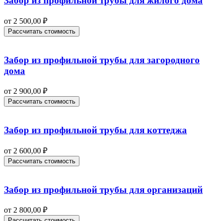
Забор из профильной трубы для жилого дома
от
2 500,00
₽
Рассчитать стоимость
Забор из профильной трубы для загородного
дома
от
2 900,00
₽
Рассчитать стоимость
Забор из профильной трубы для коттеджа
от
2 600,00
₽
Рассчитать стоимость
Забор из профильной трубы для организаций
от
2 800,00
₽
Рассчитать стоимость