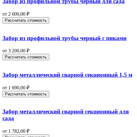
Забор из профильной трубы черный для сада
от
2 600,00
₽
Рассчитать стоимость
Забор из профильной трубы черный с пиками
от
3 200,00
₽
Рассчитать стоимость
Забор металлический сварной секционный 1,5 м
от
1 690,00
₽
Рассчитать стоимость
Забор металлический сварной секционный для
сада
от
1 782,00
₽