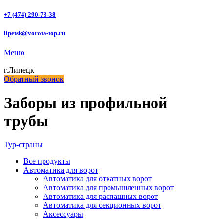
+7 (474) 290-73-38
lipetsk@vorota-top.ru
Меню
г.Липецк
Обратный звонок
Заборы из профильной
трубы
Тур-страны
Все
продукты
Автоматика для ворот
Автоматика для откатных ворот
Автоматика для промышленных ворот
Автоматика для распашных ворот
Автоматика для секционных ворот
Аксессуары