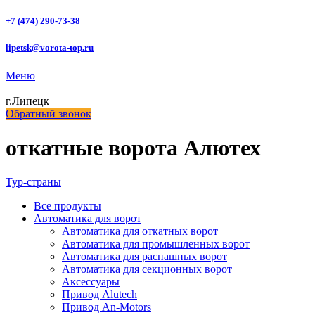
+7 (474) 290-73-38
lipetsk@vorota-top.ru
Меню
г.Липецк
Обратный звонок
откатные ворота Алютех
Тур-страны
Все
продукты
Автоматика для ворот
Автоматика для откатных ворот
Автоматика для промышленных ворот
Автоматика для распашных ворот
Автоматика для секционных ворот
Аксессуары
Привод Alutech
Привод An-Motors