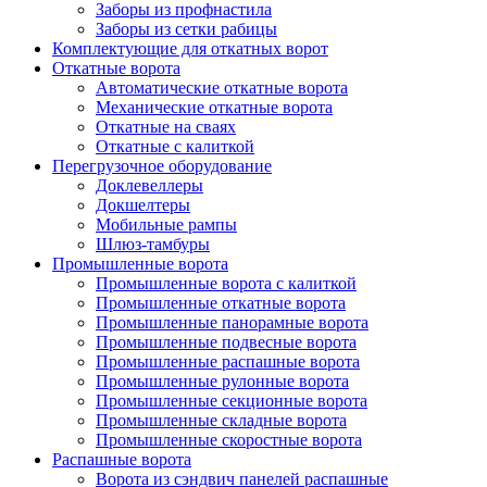
Заборы из профнастила
Заборы из сетки рабицы
Комплектующие для откатных ворот
Откатные ворота
Автоматические откатные ворота
Механические откатные ворота
Откатные на сваях
Откатные с калиткой
Перегрузочное оборудование
Доклевеллеры
Докшелтеры
Мобильные рампы
Шлюз-тамбуры
Промышленные ворота
Промышленные ворота с калиткой
Промышленные откатные ворота
Промышленные панорамные ворота
Промышленные подвесные ворота
Промышленные распашные ворота
Промышленные рулонные ворота
Промышленные секционные ворота
Промышленные складные ворота
Промышленные скоростные ворота
Распашные ворота
Ворота из сэндвич панелей распашные