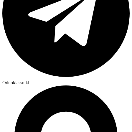
Odnoklassniki