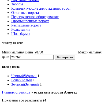
Заборы
Комплектующие для откатных ворот
Откатные ворота
Перегрузочное оборудование
Промышленные ворота
Распашные ворота
Рольставни
Шлагбаумы
Фильтр по цене
Минимальная цена
Максимальная
цена
Фильтрация
Выбор цвета
Чёрный
Чёрный
1
Белый
Белый
1
Зеленый
Зеленый
1
Главная страница
»
откатные ворота Алютех
Показаны все результаты (4)