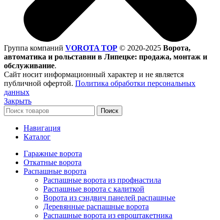
Группа компаний
VOROTA TOP
©
2020-2025
Ворота,
автоматика и рольставни в Липецке: продажа, монтаж и
обслуживание
.
Сайт носит информационный характер и не является
публичной офертой.
Политика обработки персональных
данных
Закрыть
Поиск
Навигация
Каталог
Гаражные ворота
Откатные ворота
Распашные ворота
Распашные ворота из профнастила
Распашные ворота с калиткой
Ворота из сэндвич панелей распашные
Деревянные распашные ворота
Распашные ворота из евроштакетника