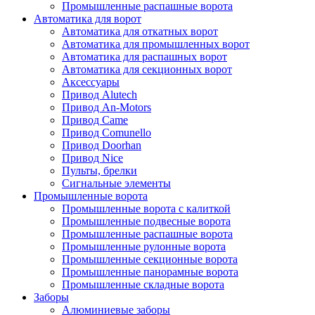
Промышленные распашные ворота
Автоматика для ворот
Автоматика для откатных ворот
Автоматика для промышленных ворот
Автоматика для распашных ворот
Автоматика для секционных ворот
Аксессуары
Привод Alutech
Привод An-Motors
Привод Came
Привод Comunello
Привод Doorhan
Привод Nice
Пульты, брелки
Сигнальные элементы
Промышленные ворота
Промышленные ворота с калиткой
Промышленные подвесные ворота
Промышленные распашные ворота
Промышленные рулонные ворота
Промышленные секционные ворота
Промышленные панорамные ворота
Промышленные складные ворота
Заборы
Алюминиевые заборы