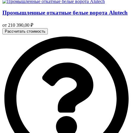
Промышленные откатные белые ворота Alutech
от
210 390,00
₽
Рассчитать стоимость