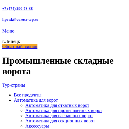
+7 (474) 290-73-38
lipetsk@vorota-top.ru
Меню
г.Липецк
Обратный звонок
Промышленные складные
ворота
Тур-страны
Все
продукты
Автоматика для ворот
Автоматика для откатных ворот
Автоматика для промышленных ворот
Автоматика для распашных ворот
Автоматика для секционных ворот
Аксессуары