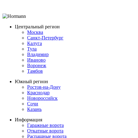
Центральный регион
Москва
Санкт-Петербург
Калуга
Тула
Владимир
Иваново
Воронеж
Тамбов
Южный регион
Ростов-на-Дону
Краснодар
Новороссийск
Сочи
Казань
Информация
Гаражные ворота
Откатные ворота
Распашные ворота