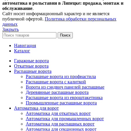
автоматика и рольставни в Липецке: продажа, монтаж и
обслуживание
.
Сайт носит информационный характер и не является
публичной офертой.
Политика обработки персональных
данных
Закрыть
Поиск
Навигация
Каталог
Гаражные ворота
Откатные ворота
Распашные ворота
Распашные ворота из профнастила
Распашные ворота с калиткой
Ворота из сэндвич панелей распашные
Деревянные распашные ворота
Распашные ворота из евроштакетника
Промышленные распашные ворота
Автоматика для ворот
Автоматика для откатных ворот
Автоматика для промышленных ворот
Автоматика для распашных ворот
Автоматика для секционных ворот