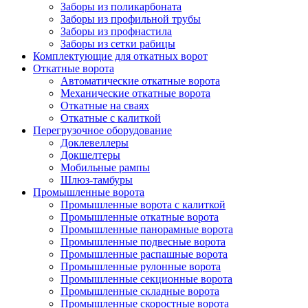
Заборы из поликарбоната
Заборы из профильной трубы
Заборы из профнастила
Заборы из сетки рабицы
Комплектующие для откатных ворот
Откатные ворота
Автоматические откатные ворота
Механические откатные ворота
Откатные на сваях
Откатные с калиткой
Перегрузочное оборудование
Доклевеллеры
Докшелтеры
Мобильные рампы
Шлюз-тамбуры
Промышленные ворота
Промышленные ворота с калиткой
Промышленные откатные ворота
Промышленные панорамные ворота
Промышленные подвесные ворота
Промышленные распашные ворота
Промышленные рулонные ворота
Промышленные секционные ворота
Промышленные складные ворота
Промышленные скоростные ворота