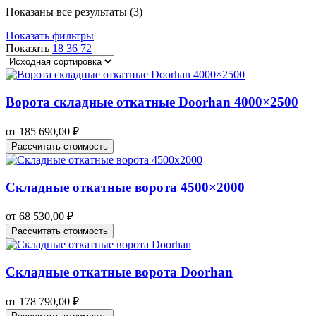
Показаны все результаты (3)
Показать фильтры
Показать
18
36
72
Ворота складные откатные Doorhan 4000×2500
от
185 690,00
₽
Рассчитать стоимость
Складные откатные ворота 4500×2000
от
68 530,00
₽
Рассчитать стоимость
Складные откатные ворота Doorhan
от
178 790,00
₽