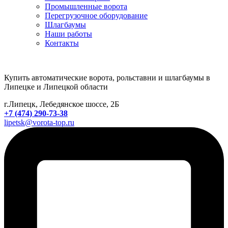
Промышленные ворота
Перегрузочное оборудование
Шлагбаумы
Наши работы
Контакты
Купить автоматические ворота, рольставни и шлагбаумы в
Липецке и Липецкой области
г.Липецк, Лебедянское шоссе, 2Б
+7 (474) 290-73-38
lipetsk@vorota-top.ru