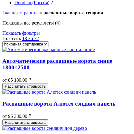
Doorhan (Россия)
2
Главная страница
»
распашные ворота сендвич
Показаны все результаты (4)
Показать фильтры
Показать
18
36
72
Автоматические распашные ворота синие
1800×2500
от
85 180,00
₽
Рассчитать стоимость
Распашные ворота Алютех сэндвич панель
от
95 380,00
₽
Рассчитать стоимость