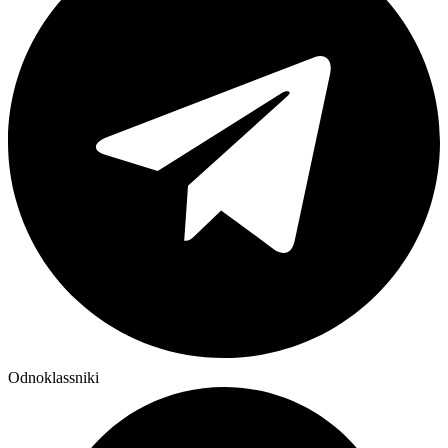
Odnoklassniki