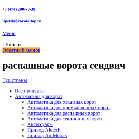
+7 (474) 290-73-38
lipetsk@vorota-top.ru
Меню
г.Липецк
Обратный звонок
распашные ворота сендвич
Тур-страны
Все
продукты
Автоматика для ворот
Автоматика для откатных ворот
Автоматика для промышленных ворот
Автоматика для распашных ворот
Автоматика для секционных ворот
Аксессуары
Привод Alutech
Привод An-Motors