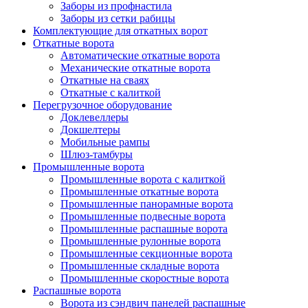
Заборы из профнастила
Заборы из сетки рабицы
Комплектующие для откатных ворот
Откатные ворота
Автоматические откатные ворота
Механические откатные ворота
Откатные на сваях
Откатные с калиткой
Перегрузочное оборудование
Доклевеллеры
Докшелтеры
Мобильные рампы
Шлюз-тамбуры
Промышленные ворота
Промышленные ворота с калиткой
Промышленные откатные ворота
Промышленные панорамные ворота
Промышленные подвесные ворота
Промышленные распашные ворота
Промышленные рулонные ворота
Промышленные секционные ворота
Промышленные складные ворота
Промышленные скоростные ворота
Распашные ворота
Ворота из сэндвич панелей распашные