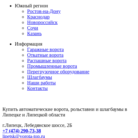
Южный регион
Ростов-на-Дону
Краснодар
Новороссийск
Сочи
Казань
Информация
Гаражные ворота
Откатные ворота
Распашные ворота
Промышленные ворота
Перегрузочное оборудование
Шлагбаумы
Наши работы
Контакты
Купить автоматические ворота, рольставни и шлагбаумы в
Липецке и Липецкой области
г.Липецк, Лебедянское шоссе, 2Б
+7 (474) 290-73-38
lipetsk@vorota-top.ru