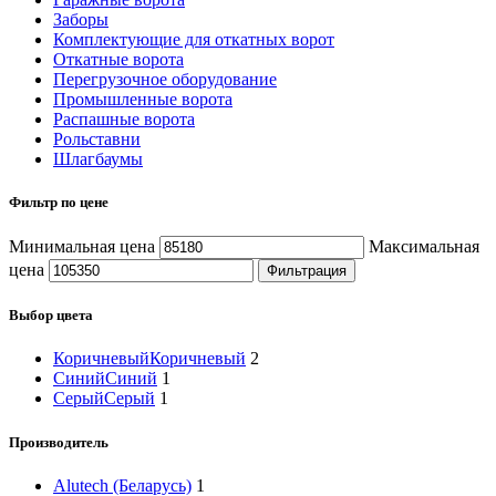
Заборы
Комплектующие для откатных ворот
Откатные ворота
Перегрузочное оборудование
Промышленные ворота
Распашные ворота
Рольставни
Шлагбаумы
Фильтр по цене
Минимальная цена
Максимальная
цена
Фильтрация
Выбор цвета
Коричневый
Коричневый
2
Синий
Синий
1
Серый
Серый
1
Производитель
Alutech (Беларусь)
1