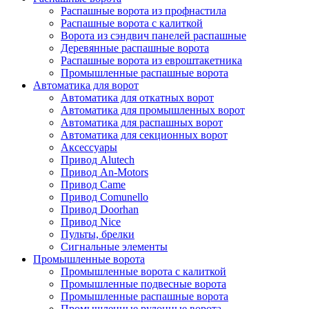
Распашные ворота из профнастила
Распашные ворота с калиткой
Ворота из сэндвич панелей распашные
Деревянные распашные ворота
Распашные ворота из евроштакетника
Промышленные распашные ворота
Автоматика для ворот
Автоматика для откатных ворот
Автоматика для промышленных ворот
Автоматика для распашных ворот
Автоматика для секционных ворот
Аксессуары
Привод Alutech
Привод An-Motors
Привод Came
Привод Comunello
Привод Doorhan
Привод Nice
Пульты, брелки
Сигнальные элементы
Промышленные ворота
Промышленные ворота с калиткой
Промышленные подвесные ворота
Промышленные распашные ворота
Промышленные рулонные ворота