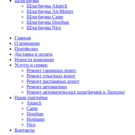
Шлагбаумы
Шлагбаумы Alutech
Шлагбаумы An-Motors
Шлагбаумы Came
Шлагбаумы Doorhan
Шлагбаумы Nice
Главная
О компании
Портфолио
Доставка и оплата
Новости компании
Услуги и сервис
Ремонт гаражных ворот
Ремонт откатных ворот
Ремонт распашных ворот
Ремонт автоматики
Ремонт автоматических шлагбаумов в Липецке
Наши партнёры
Alutech
Came
Doorhan
Hormann
Nice
Контакты