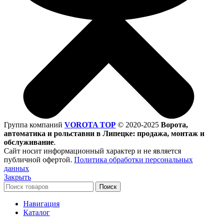
Группа компаний
VOROTA TOP
©
2020-2025
Ворота,
автоматика и рольставни в Липецке: продажа, монтаж и
обслуживание
.
Сайт носит информационный характер и не является
публичной офертой.
Политика обработки персональных
данных
Закрыть
Поиск
Навигация
Каталог