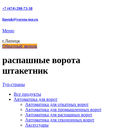
+7 (474) 290-73-38
lipetsk@vorota-top.ru
Меню
г.Липецк
Обратный звонок
распашные ворота
штакетник
Тур-страны
Все
продукты
Автоматика для ворот
Автоматика для откатных ворот
Автоматика для промышленных ворот
Автоматика для распашных ворот
Автоматика для секционных ворот
Аксессуары