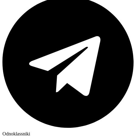
Odnoklassniki