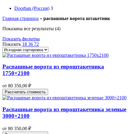
Doorhan (Россия)
3
Главная страница
»
распашные ворота штакетник
Показаны все результаты (4)
Показать фильтры
Показать
18
36
72
Распашные ворота из евроштакетника
1750×2100
от
80 350,00
₽
Рассчитать стоимость
Распашные ворота из евроштакетника зеленые
3000×2100
от
80 350,00
₽