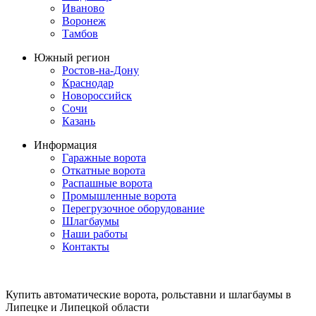
Иваново
Воронеж
Тамбов
Южный регион
Ростов-на-Дону
Краснодар
Новороссийск
Сочи
Казань
Информация
Гаражные ворота
Откатные ворота
Распашные ворота
Промышленные ворота
Перегрузочное оборудование
Шлагбаумы
Наши работы
Контакты
Купить автоматические ворота, рольставни и шлагбаумы в
Липецке и Липецкой области