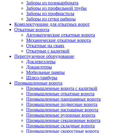
Заборы из поликарбоната
Заборы из профильной трубы
Заборы из профнастила
Заборы из сетки рабицы
Комплектующие для откатных ворот
Откатные ворота
Автоматические откатные ворота
Механические откатные ворота
Откатные на сваях
Откатные с калиткой
Перегрузочное оборудование
Доклевеллеры
Докшелтеры
Мобильные рампы
Шлюз-тамбуры
Промышленные ворота
Промышленные ворота с калиткой
Промышленные откатные ворота
Промышленные панорамные ворота
Промышленные подвесные ворота
Промышленные распашные ворота
Промышленные рулонные ворота
Промышленные секционные ворота
Промышленные складные ворота
Промышленные скоростные ворота