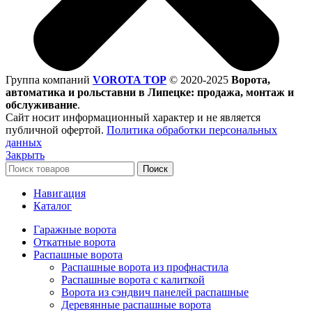
Группа компаний
VOROTA TOP
©
2020-2025
Ворота,
автоматика и рольставни в Липецке: продажа, монтаж и
обслуживание
.
Сайт носит информационный характер и не является
публичной офертой.
Политика обработки персональных
данных
Закрыть
Поиск
Навигация
Каталог
Гаражные ворота
Откатные ворота
Распашные ворота
Распашные ворота из профнастила
Распашные ворота с калиткой
Ворота из сэндвич панелей распашные
Деревянные распашные ворота