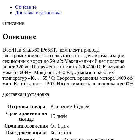
Описание
Доставка и установка
Описание
Описание
DoorHan Shaft-60 IP65KIT комплект привода
электромеханического вaльного типа для автомaтизации
секционных ворот до 29 м2; Максимальный вес полотна
ворот 320 кг; Напряжение питания 380-400 В; Крутящий
момент 60Нм; Мощность 350 Вт; Диапазон рабочих
температур -40…+55 °С; Скорость вращения мотора 1400 об/
мин; Класс защиты IP65; Интенсивность использования 60%
Доставка и установка
Отгрузка товара
В течение 15 дней
Срок хранения на
15 дней
складе
Срок изготовления
От 1 дня
Выезд замерщика
Бесплатно
Ремонт
Через 2 часа после обращения