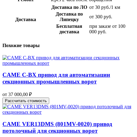
Доставка по ЛО
от 30 руб./1 км
Доставка по
от 300 руб.
Доставка
Липецку
Бесплатная
при заказе от 100
доставка
000 руб.
Похожие товары
CAME C-BX привод для автоматизации
секционных промышленных ворот
от
37 000,00
₽
Рассчитать стоимость
CAME VER13DMS (801MV-0020) привод
потолочный для секционных ворот