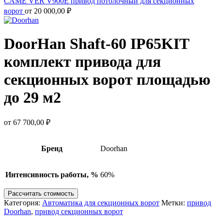
CAME VER V900E привод потолочный для секционных
ворот
от
20 000,00
₽
DoorHan Shaft-60 IP65KIT
комплект привода для
секционных ворот площадью
до 29 м2
от
67 700,00
₽
Бренд
Doorhan
Интенсивность работы, %
60%
Рассчитать стоимость
Категория:
Автоматика для секционных ворот
Метки:
привод
Doorhan
,
привод секционных ворот