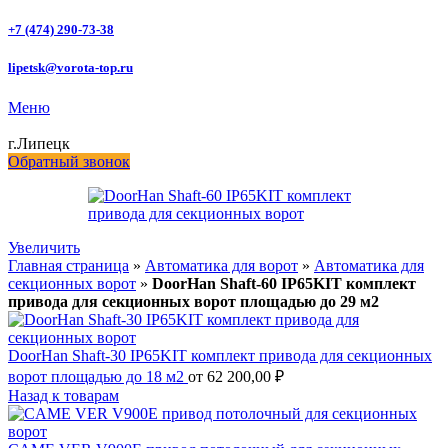
+7 (474) 290-73-38
lipetsk@vorota-top.ru
Меню
г.Липецк
Обратный звонок
Увеличить
Главная страница
»
Автоматика для ворот
»
Автоматика для
секционных ворот
»
DoorHan Shaft-60 IP65KIT комплект
привода для секционных ворот площадью до 29 м2
DoorHan Shaft-30 IP65KIT комплект привода для секционных
ворот площадью до 18 м2
от
62 200,00
₽
Назад к товарам