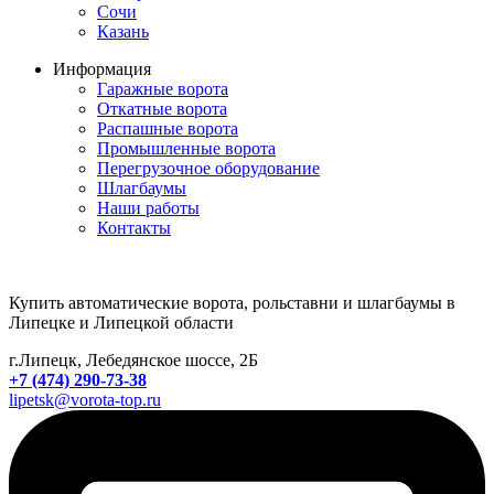
Сочи
Казань
Информация
Гаражные ворота
Откатные ворота
Распашные ворота
Промышленные ворота
Перегрузочное оборудование
Шлагбаумы
Наши работы
Контакты
Купить автоматические ворота, рольставни и шлагбаумы в
Липецке и Липецкой области
г.Липецк, Лебедянское шоссе, 2Б
+7 (474) 290-73-38
lipetsk@vorota-top.ru