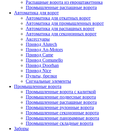
Распашные ворота из евроштакетника
Промышленные распашные ворота
Автоматика для ворот
Автоматика для откатных ворот
Автоматика для промышленных ворот
Автоматика для распашных ворот
Автоматика для секционных ворот
Аксессуары
Привод Alutech
Привод An-Motors
Привод Came
Привод Comunello
Привод Doorhan
Привод Nice
Пульты, брелки
Сигнальные элементы
Промышленные ворота
Промышленные ворота с калиткой
Промышленные подвесные ворота
Промышленные распашные ворота
Промышленные рулонные ворота
Промышленные секционные ворота
Промышленные панорамные ворота
Промышленные складные ворота
Заборы