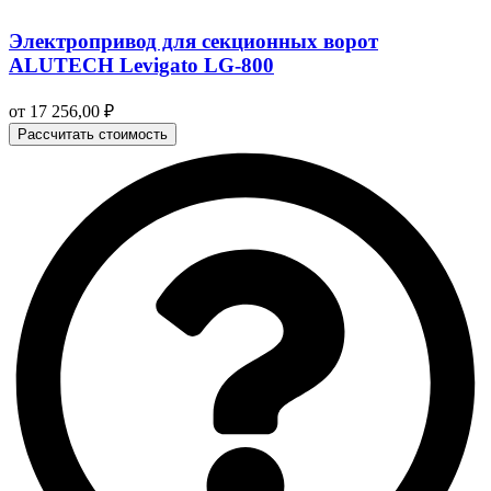
Электропривод для секционных ворот
ALUTECH Levigato LG-800
от
17 256,00
₽
Рассчитать стоимость