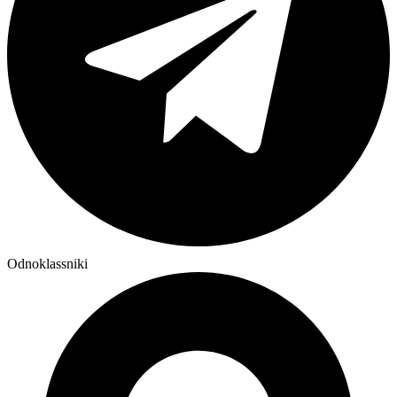
Odnoklassniki