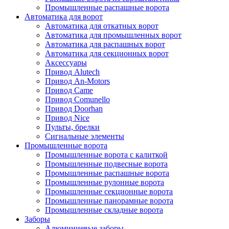
Промышленные распашные ворота
Автоматика для ворот
Автоматика для откатных ворот
Автоматика для промышленных ворот
Автоматика для распашных ворот
Автоматика для секционных ворот
Аксессуары
Привод Alutech
Привод An-Motors
Привод Came
Привод Comunello
Привод Doorhan
Привод Nice
Пульты, брелки
Сигнальные элементы
Промышленные ворота
Промышленные ворота с калиткой
Промышленные подвесные ворота
Промышленные распашные ворота
Промышленные рулонные ворота
Промышленные секционные ворота
Промышленные панорамные ворота
Промышленные складные ворота
Заборы
Алюминиевые заборы