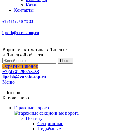
Казань
Контакты
+7 (474) 290-73-38
lipetsk@vorota-top.ru
Ворота и автоматика в Липецке
и Липецкой области
Поиск
Обратный звонок
+7 (474) 290-73-38
lipetsk@vorota-top.ru
Меню
г.Липецк
Каталог ворот
Гаражные ворота
По типу
Секционные
Подъёмные