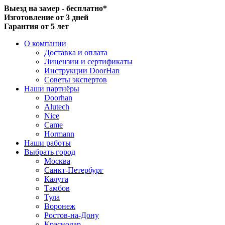
Выезд на замер - бесплатно*
Изготовление от 3 дней
Гарантия от 5 лет
О компании
Доставка и оплата
Лицензии и сертификаты
Инструкции DoorHan
Советы экспертов
Наши партнёры
Doorhan
Alutech
Nice
Came
Hormann
Наши работы
Выбрать город
Москва
Санкт-Петербург
Калуга
Тамбов
Тула
Воронеж
Ростов-на-Дону
Краснодар