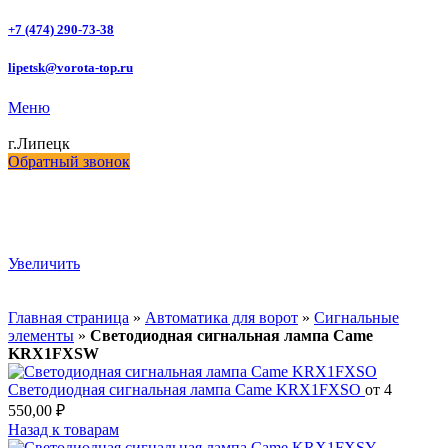
+7 (474) 290-73-38
lipetsk@vorota-top.ru
Меню
г.Липецк
Обратный звонок
Увеличить
Главная страница
»
Автоматика для ворот
»
Сигнальные
элементы
»
Светодиодная сигнальная лампа Came
KRX1FXSW
Светодиодная сигнальная лампа Came KRX1FXSO
от
4
550,00
₽
Назад к товарам