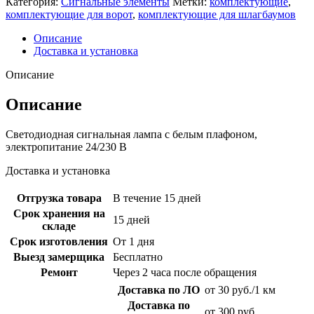
Категория:
Сигнальные элементы
Метки:
комплектующие
,
комплектующие для ворот
,
комплектующие для шлагбаумов
Описание
Доставка и установка
Описание
Описание
Светодиодная сигнальная лампа с белым плафоном,
электропитание 24/230 В
Доставка и установка
Отгрузка товара
В течение 15 дней
Срок хранения на
15 дней
складе
Срок изготовления
От 1 дня
Выезд замерщика
Бесплатно
Ремонт
Через 2 часа после обращения
Доставка по ЛО
от 30 руб./1 км
Доставка по
от 300 руб.