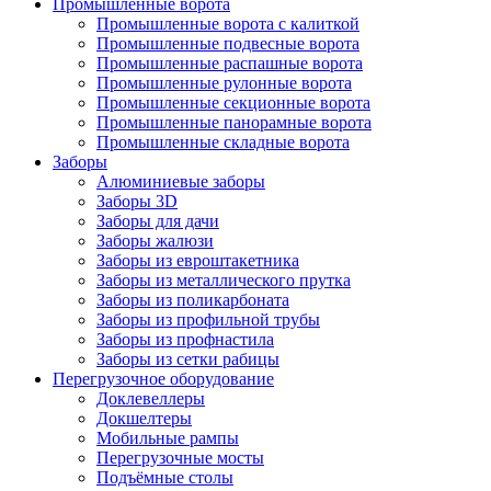
Промышленные ворота
Промышленные ворота с калиткой
Промышленные подвесные ворота
Промышленные распашные ворота
Промышленные рулонные ворота
Промышленные секционные ворота
Промышленные панорамные ворота
Промышленные складные ворота
Заборы
Алюминиевые заборы
Заборы 3D
Заборы для дачи
Заборы жалюзи
Заборы из евроштакетника
Заборы из металлического прутка
Заборы из поликарбоната
Заборы из профильной трубы
Заборы из профнастила
Заборы из сетки рабицы
Перегрузочное оборудование
Доклевеллеры
Докшелтеры
Мобильные рампы
Перегрузочные мосты
Подъёмные столы