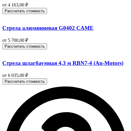
от
4 163,00
₽
Рассчитать стоимость
Стрела алюминиевая G0402 CAME
от
5 700,00
₽
Рассчитать стоимость
Стрела шлагбаумная 4,3 м RBN7-4 (An-Motors)
от
6 035,00
₽
Рассчитать стоимость