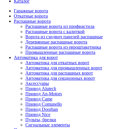
Каталог
Гаражные ворота
Откатные ворота
Распашные ворота
Распашные ворота из профнастила
Распашные ворота с калиткой
Ворота из сэндвич панелей распашные
Деревянные распашные ворота
Распашные ворота из евроштакетника
Промышленные распашные ворота
Автоматика для ворот
Автоматика для откатных ворот
Автоматика для промышленных ворот
Автоматика для распашных ворот
Автоматика для секционных ворот
Аксессуары
Привод Alutech
Привод An-Motors
Привод Came
Привод Comunello
Привод Doorhan
Привод Nice
Пульты, брелки
Сигнальные элементы