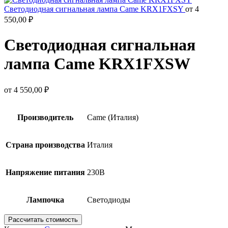
Светодиодная сигнальная лампа Came KRX1FXSY
от
4
550,00
₽
Светодиодная сигнальная
лампа Came KRX1FXSW
от
4 550,00
₽
Производитель
Came (Италия)
Страна производства
Италия
Напряжение питания
230В
Лампочка
Светодиоды
Рассчитать стоимость