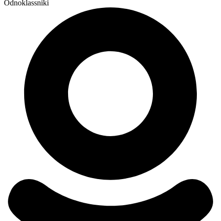
Odnoklassniki