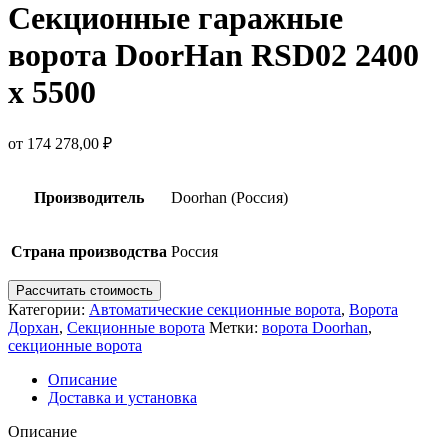
Секционные гаражные
ворота DoorHan RSD02 2400
х 5500
от
174 278,00
₽
Производитель
Doorhan (Россия)
Страна производства
Россия
Рассчитать стоимость
Категории:
Автоматические секционные ворота
,
Ворота
Дорхан
,
Секционные ворота
Метки:
ворота Doorhan
,
секционные ворота
Описание
Доставка и установка
Описание