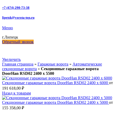
+7 (474) 290-73-38
lipetsk@vorota-top.ru
Меню
г.Липецк
Обратный звонок
Увеличить
Главная страница
»
Гаражные ворота
»
Автоматические
секционные ворота
»
Секционные гаражные ворота
DoorHan RSD02 2400 х 5500
Секционные гаражные ворота DoorHan RSD02 2400 х 6000
от
191 618,00
₽
Назад к товарам
Секционные гаражные ворота DoorHan RSD02 2400 х 5000
от
155 358,00
₽