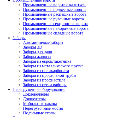
Промышленные ворота
Промышленные ворота с калиткой
Промышленные подвесные ворота
Промышленные распашные ворота
Промышленные рулонные ворота
Промышленные секционные ворота
Промышленные панорамные ворота
Промышленные складные ворота
Заборы
Алюминиевые заборы
Заборы 3D
Заборы для дачи
Заборы жалюзи
Заборы из евроштакетника
Заборы из металлического прутка
Заборы из поликарбоната
Заборы из профильной трубы
Заборы из профнастила
Заборы из сетки рабицы
Перегрузочное оборудование
Доклевеллеры
Докшелтеры
Мобильные рампы
Перегрузочные мосты
Подъёмные столы