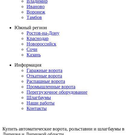
Владимир
Иваново
Воронеж
Тамбов
Южный регион
Ростов-на-Дону
Краснодар
Новороссийск
Сочи
Казань
Информация
Гаражные ворота
Откатные ворота
Распашные ворота
Промышленные ворота
Перегрузочное оборудование
Шлагбаумы
Наши работы
Контакты
Купить автоматические ворота, рольставни и шлагбаумы в
Липецке и Липецкой области