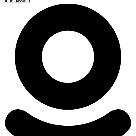
Odnoklassniki