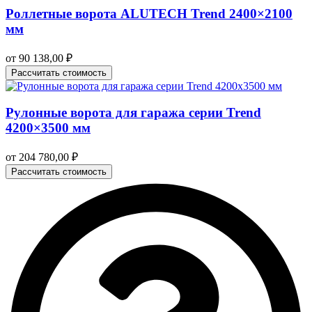
Роллетные ворота ALUTECH Trend 2400×2100
мм
от
90 138,00
₽
Рассчитать стоимость
Рулонные ворота для гаража серии Trend
4200×3500 мм
от
204 780,00
₽
Рассчитать стоимость