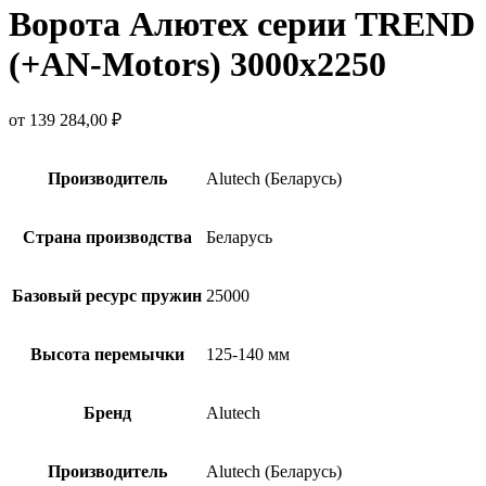
Ворота Алютех серии TREND
(+AN‑Motors) 3000х2250
от
139 284,00
₽
Производитель
Alutech (Беларусь)
Страна производства
Беларусь
Базовый ресурс пружин
25000
Высота перемычки
125-140 мм
Бренд
Alutech
Производитель
Alutech (Беларусь)