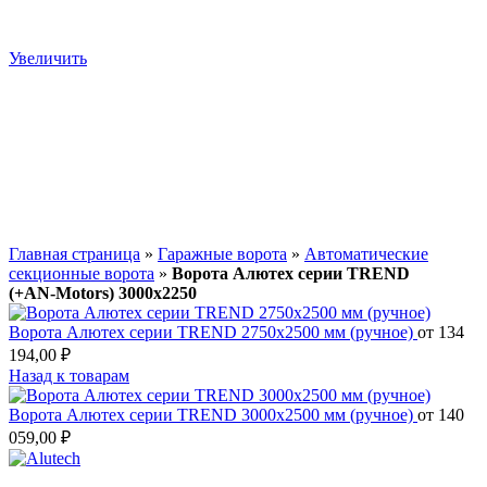
Увеличить
Главная страница
»
Гаражные ворота
»
Автоматические
секционные ворота
»
Ворота Алютех серии TREND
(+AN‑Motors) 3000х2250
Ворота Алютех серии TREND 2750х2500 мм (ручное)
от
134
194,00
₽
Назад к товарам
Ворота Алютех серии TREND 3000х2500 мм (ручное)
от
140
059,00
₽