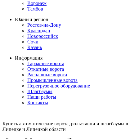
Воронеж
Тамбов
Южный регион
Ростов-на-Дону
Краснодар
Новороссийск
Сочи
Казань
Информация
Гаражные ворота
Откатные ворота
Распашные ворота
Промышленные ворота
Перегрузочное оборудование
Шлагбаумы
Наши работы
Контакты
Купить автоматические ворота, рольставни и шлагбаумы в
Липецке и Липецкой области