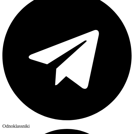
Odnoklassniki