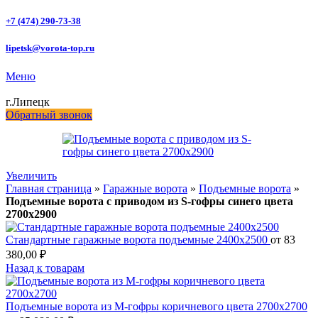
+7 (474) 290-73-38
lipetsk@vorota-top.ru
Меню
г.Липецк
Обратный звонок
Увеличить
Главная страница
»
Гаражные ворота
»
Подъемные ворота
»
Подъемные ворота с приводом из S-гофры синего цвета
2700х2900
Стандартные гаражные ворота подъемные 2400х2500
от
83
380,00
₽
Назад к товарам
Подъемные ворота из М-гофры коричневого цвета 2700х2700