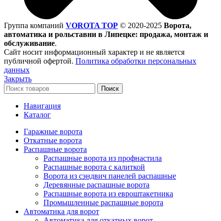
Группа компаний
VOROTA TOP
©
2020-2025
Ворота,
автоматика и рольставни в Липецке: продажа, монтаж и
обслуживание
.
Сайт носит информационный характер и не является
публичной офертой.
Политика обработки персональных
данных
Закрыть
Поиск
Навигация
Каталог
Гаражные ворота
Откатные ворота
Распашные ворота
Распашные ворота из профнастила
Распашные ворота с калиткой
Ворота из сэндвич панелей распашные
Деревянные распашные ворота
Распашные ворота из евроштакетника
Промышленные распашные ворота
Автоматика для ворот
Автоматика для откатных ворот