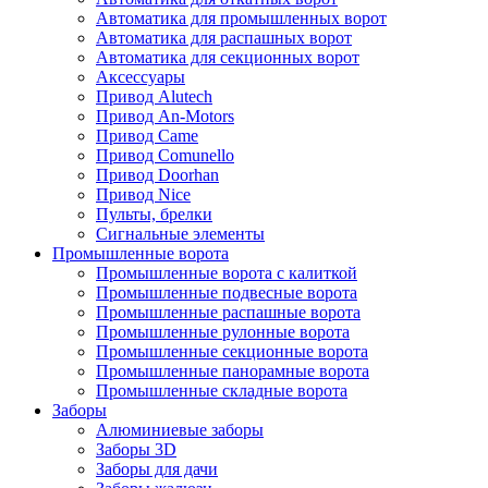
Автоматика для промышленных ворот
Автоматика для распашных ворот
Автоматика для секционных ворот
Аксессуары
Привод Alutech
Привод An-Motors
Привод Came
Привод Comunello
Привод Doorhan
Привод Nice
Пульты, брелки
Сигнальные элементы
Промышленные ворота
Промышленные ворота с калиткой
Промышленные подвесные ворота
Промышленные распашные ворота
Промышленные рулонные ворота
Промышленные секционные ворота
Промышленные панорамные ворота
Промышленные складные ворота
Заборы
Алюминиевые заборы
Заборы 3D
Заборы для дачи