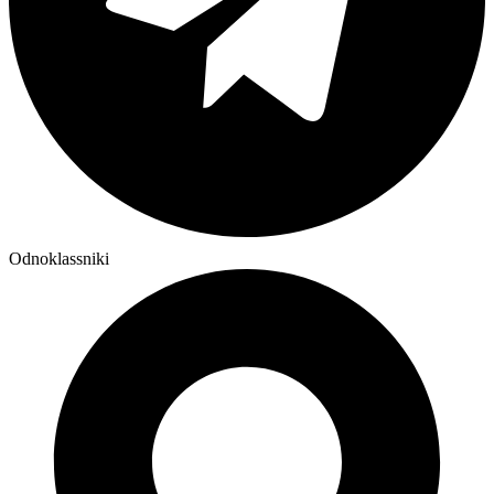
Odnoklassniki