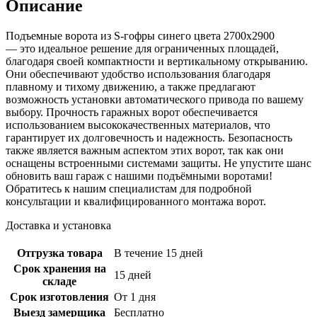
Описание
Подъемные ворота из S-гофры синего цвета 2700х2900
— это идеальное решение для ограниченных площадей,
благодаря своей компактности и вертикальному открыванию.
Они обеспечивают удобство использования благодаря
плавному и тихому движению, а также предлагают
возможность установки автоматического привода по вашему
выбору. Прочность гаражных ворот обеспечивается
использованием высококачественных материалов, что
гарантирует их долговечность и надежность. Безопасность
также является важным аспектом этих ворот, так как они
оснащены встроенными системами защиты. Не упустите шанс
обновить ваш гараж с нашими подъёмными воротами!
Обратитесь к нашим специалистам для подробной
консультации и квалифицированного монтажа ворот.
Доставка и установка
Отгрузка товара
В течение 15 дней
Срок хранения на
15 дней
складе
Срок изготовления
От 1 дня
Выезд замерщика
Бесплатно