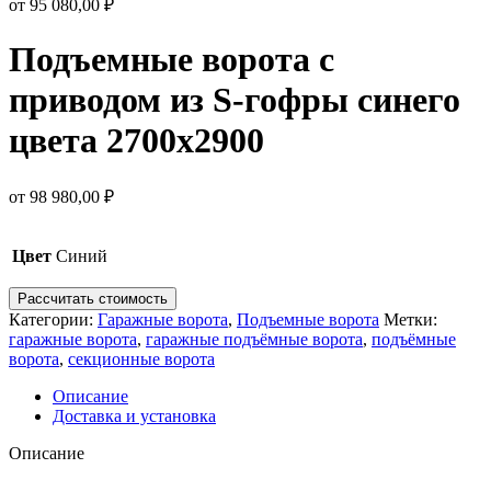
от
95 080,00
₽
Подъемные ворота с
приводом из S-гофры синего
цвета 2700х2900
от
98 980,00
₽
Цвет
Синий
Рассчитать стоимость
Категории:
Гаражные ворота
,
Подъемные ворота
Метки:
гаражные ворота
,
гаражные подъёмные ворота
,
подъёмные
ворота
,
секционные ворота
Описание
Доставка и установка
Описание