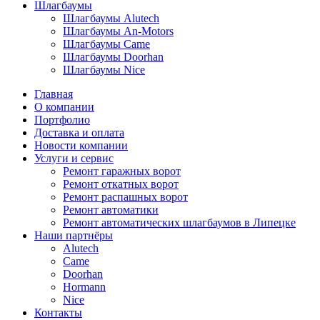
Шлагбаумы
Шлагбаумы Alutech
Шлагбаумы An-Motors
Шлагбаумы Came
Шлагбаумы Doorhan
Шлагбаумы Nice
Главная
О компании
Портфолио
Доставка и оплата
Новости компании
Услуги и сервис
Ремонт гаражных ворот
Ремонт откатных ворот
Ремонт распашных ворот
Ремонт автоматики
Ремонт автоматических шлагбаумов в Липецке
Наши партнёры
Alutech
Came
Doorhan
Hormann
Nice
Контакты