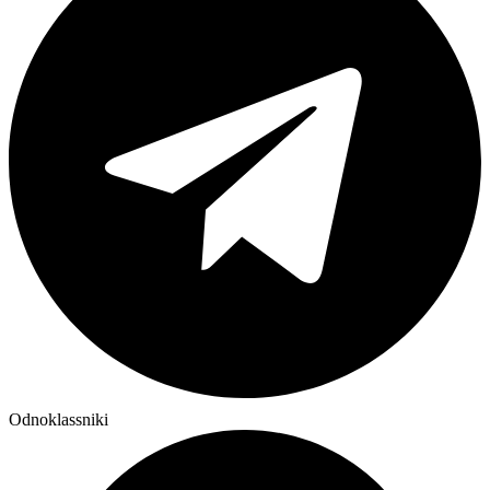
Odnoklassniki