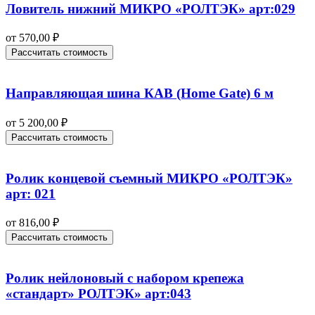
Ловитель нижний МИКРО «РОЛТЭК» арт:029
от
570,00
₽
Рассчитать стоимость
Направляющая шина КАВ (Home Gate) 6 м
от
5 200,00
₽
Рассчитать стоимость
Ролик концевой съемный МИКРО «РОЛТЭК»
арт: 021
от
816,00
₽
Рассчитать стоимость
Ролик нейлоновый с набором крепежа
«стандарт» РОЛТЭК» арт:043