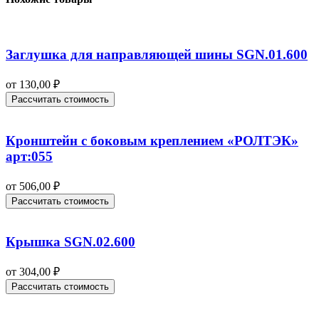
Заглушка для направляющей шины SGN.01.600
от
130,00
₽
Рассчитать стоимость
Кронштейн с боковым креплением «РОЛТЭК»
арт:055
от
506,00
₽
Рассчитать стоимость
Крышка SGN.02.600
от
304,00
₽
Рассчитать стоимость