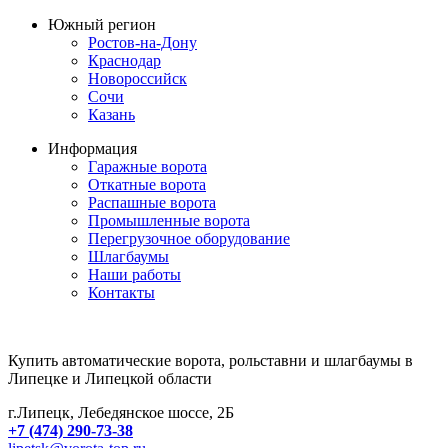
Южный регион
Ростов-на-Дону
Краснодар
Новороссийск
Сочи
Казань
Информация
Гаражные ворота
Откатные ворота
Распашные ворота
Промышленные ворота
Перегрузочное оборудование
Шлагбаумы
Наши работы
Контакты
Купить автоматические ворота, рольставни и шлагбаумы в
Липецке и Липецкой области
г.Липецк, Лебедянское шоссе, 2Б
+7 (474) 290-73-38