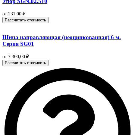
Упор SGN.02.510
от
231,00
₽
Рассчитать стоимость
Шина направляющая (неоцинкованная) 6 м.
Серия SG01
от
7 300,00
₽
Рассчитать стоимость