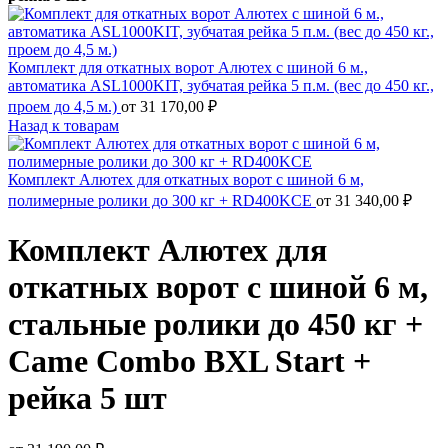
Комплект для откатных ворот Алютех с шиной 6 м.,
автоматика ASL1000KIT, зубчатая рейка 5 п.м. (вес до 450 кг.,
проем до 4,5 м.)
от
31 170,00
₽
Назад к товарам
Комплект Алютех для откатных ворот с шиной 6 м,
полимерные ролики до 300 кг + RD400KCE
от
31 340,00
₽
Комплект Алютех для
откатных ворот с шиной 6 м,
стальные ролики до 450 кг +
Came Combo BXL Start +
рейка 5 шт