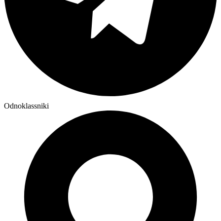
Odnoklassniki