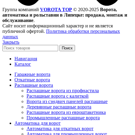
Группа компаний
VOROTA TOP
©
2020-2025
Ворота,
автоматика и рольставни в Липецке: продажа, монтаж и
обслуживание
.
Сайт носит информационный характер и не является
публичной офертой.
Политика обработки персональных
данных
Закрыть
Поиск
Навигация
Каталог
Гаражные ворота
Откатные ворота
Распашные ворота
Распашные ворота из профнастила
Распашные ворота с калиткой
Ворота из сэндвич панелей распашные
Деревянные распашные ворота
Распашные ворота из евроштакетника
Промышленные распашные ворота
Автоматика для ворот
Автоматика для откатных ворот
Автоматика для промышленных ворот