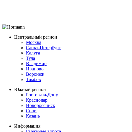
Центральный регион
Москва
Санкт-Петербург
Калуга
Тула
Владимир
Иваново
Воронеж
Тамбов
Южный регион
Ростов-на-Дону
Краснодар
Новороссийск
Сочи
Казань
Информация
Гаражные ворота