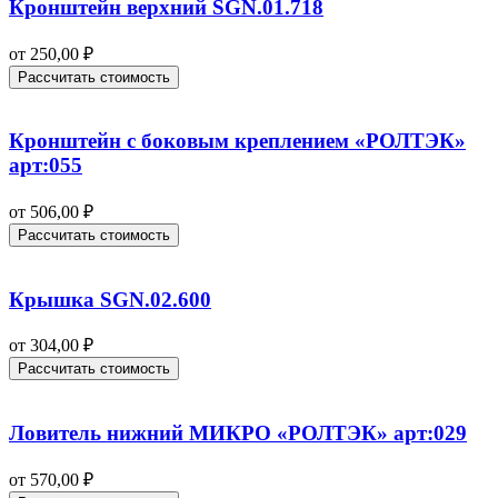
Кронштейн верхний SGN.01.718
от
250,00
₽
Рассчитать стоимость
Кронштейн с боковым креплением «РОЛТЭК»
арт:055
от
506,00
₽
Рассчитать стоимость
Крышка SGN.02.600
от
304,00
₽
Рассчитать стоимость
Ловитель нижний МИКРО «РОЛТЭК» арт:029
от
570,00
₽