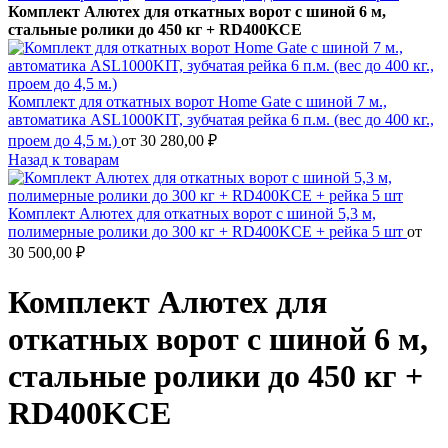
Комплект Алютех для откатных ворот с шиной 6 м,
стальные ролики до 450 кг + RD400KCE
Комплект для откатных ворот Home Gate с шиной 7 м.,
автоматика ASL1000KIT, зубчатая рейка 6 п.м. (вес до 400 кг.,
проем до 4,5 м.)
от
30 280,00
₽
Назад к товарам
Комплект Алютех для откатных ворот с шиной 5,3 м,
полимерные ролики до 300 кг + RD400KCE + рейка 5 шт
от
30 500,00
₽
Комплект Алютех для
откатных ворот с шиной 6 м,
стальные ролики до 450 кг +
RD400KCE