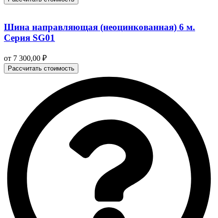
Шина направляющая (неоцинкованная) 6 м.
Серия SG01
от
7 300,00
₽
Рассчитать стоимость