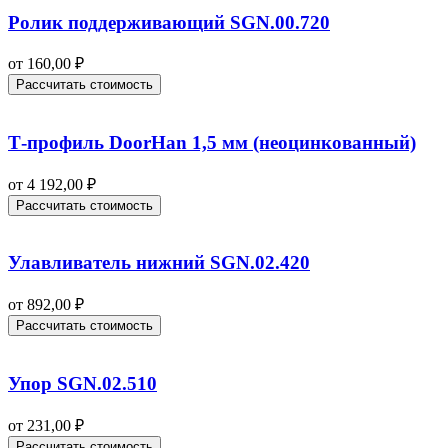
Ролик поддерживающий SGN.00.720
от
160,00
₽
Рассчитать стоимость
Т-профиль DoorHan 1,5 мм (неоцинкованный)
от
4 192,00
₽
Рассчитать стоимость
Улавливатель нижний SGN.02.420
от
892,00
₽
Рассчитать стоимость
Упор SGN.02.510
от
231,00
₽
Рассчитать стоимость