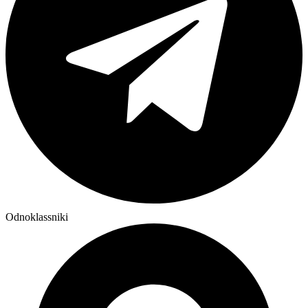
Odnoklassniki