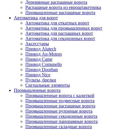
Деревянные распашные ворота
Распашные ворота из евроштакетника
Промышленные распашные ворота
Автоматика для ворот
Автоматика для откатных ворот
Автоматика для промышленных ворот
Автоматика для распашных ворот
Автоматика для секционных ворот
Аксессуары
Привод Alutech
Привод An-Motors
Привод Came
Привод Comunello
Привод Doorhan
Привод Nice
Пульты, брелки
Сигнальные элементы
Промышленные ворота
Промышленные ворота с калиткой
Промышленные подвесные ворота
Промышленные распашные ворота
Промышленные рулонные ворота
Промышленные секционные ворота
Промышленные панорамные ворота
Промышленные складные ворота