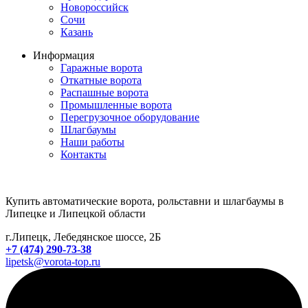
Новороссийск
Сочи
Казань
Информация
Гаражные ворота
Откатные ворота
Распашные ворота
Промышленные ворота
Перегрузочное оборудование
Шлагбаумы
Наши работы
Контакты
Купить автоматические ворота, рольставни и шлагбаумы в
Липецке и Липецкой области
г.Липецк, Лебедянское шоссе, 2Б
+7 (474) 290-73-38
lipetsk@vorota-top.ru