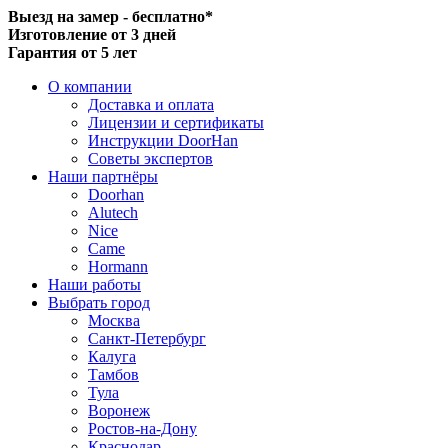
Выезд на замер - бесплатно*
Изготовление от 3 дней
Гарантия от 5 лет
О компании
Доставка и оплата
Лицензии и сертификаты
Инструкции DoorHan
Советы экспертов
Наши партнёры
Doorhan
Alutech
Nice
Came
Hormann
Наши работы
Выбрать город
Москва
Санкт-Петербург
Калуга
Тамбов
Тула
Воронеж
Ростов-на-Дону
Краснодар