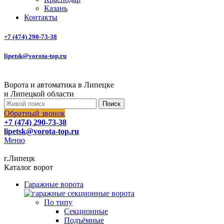
Казань
Контакты
+7 (474) 290-73-38
lipetsk@vorota-top.ru
Ворота и автоматика в Липецке
и Липецкой области
Поиск
Обратный звонок
+7 (474) 290-73-38
lipetsk@vorota-top.ru
Меню
г.Липецк
Каталог ворот
Гаражные ворота
По типу
Секционные
Подъёмные