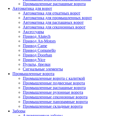
Промышленные распашные ворота
Автоматика для ворот
Автоматика для откатных ворот
Автоматика для промышленных ворот
Автоматика для распашных ворот
Автоматика для секционных ворот
Аксессуары
Привод Alutech
Привод An-Motors
Привод Came
Привод Comunello
Привод Doorhan
Привод Nice
Пульты, брелки
Сигнальные элементы
Промышленные ворота
Промышленные ворота с калиткой
Промышленные подвесные ворота
Промышленные распашные ворота
Промышленные рулонные ворота
Промышленные секционные ворота
Промышленные панорамные ворота
Промышленные складные ворота
Заборы
Алюминиевые заборы