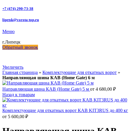
+7 (474) 290-73-38
lipetsk@vorota-top.ru
Меню
г.Липецк
Обратный звонок
Увеличить
Главная страница
»
Комплектующие для откатных ворот
»
Направляющая шина КАВ (Home Gate) 6 м
Направляющая шина КАВ (Home Gate) 5 м
от
4 680,00
₽
Назад к товарам
Комплектующие для откатных ворот КАВ KIT3RUS до 400 кг
от
5 600,00
₽
Направляющая шина КАВ