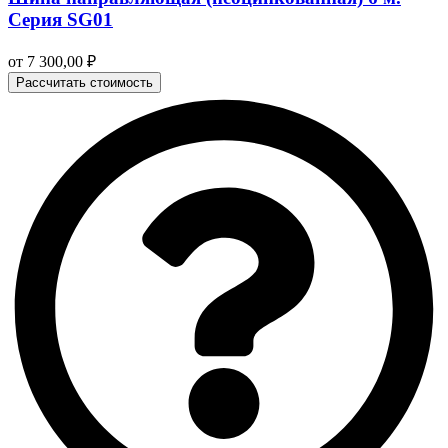
Серия SG01
от
7 300,00
₽
Рассчитать стоимость