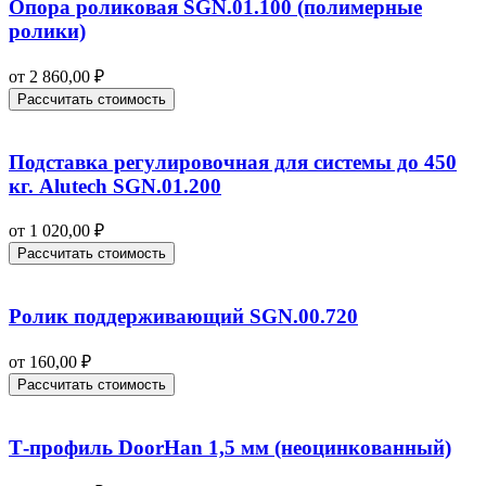
Опора роликовая SGN.01.100 (полимерные
ролики)
от
2 860,00
₽
Рассчитать стоимость
Подставка регулировочная для системы до 450
кг. Alutech SGN.01.200
от
1 020,00
₽
Рассчитать стоимость
Ролик поддерживающий SGN.00.720
от
160,00
₽
Рассчитать стоимость
Т-профиль DoorHan 1,5 мм (неоцинкованный)