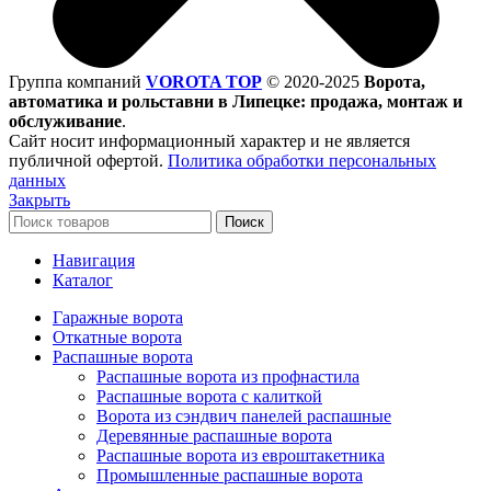
Группа компаний
VOROTA TOP
©
2020-2025
Ворота,
автоматика и рольставни в Липецке: продажа, монтаж и
обслуживание
.
Сайт носит информационный характер и не является
публичной офертой.
Политика обработки персональных
данных
Закрыть
Поиск
Навигация
Каталог
Гаражные ворота
Откатные ворота
Распашные ворота
Распашные ворота из профнастила
Распашные ворота с калиткой
Ворота из сэндвич панелей распашные
Деревянные распашные ворота
Распашные ворота из евроштакетника
Промышленные распашные ворота