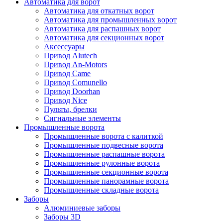
Автоматика для ворот
Автоматика для откатных ворот
Автоматика для промышленных ворот
Автоматика для распашных ворот
Автоматика для секционных ворот
Аксессуары
Привод Alutech
Привод An-Motors
Привод Came
Привод Comunello
Привод Doorhan
Привод Nice
Пульты, брелки
Сигнальные элементы
Промышленные ворота
Промышленные ворота с калиткой
Промышленные подвесные ворота
Промышленные распашные ворота
Промышленные рулонные ворота
Промышленные секционные ворота
Промышленные панорамные ворота
Промышленные складные ворота
Заборы
Алюминиевые заборы
Заборы 3D