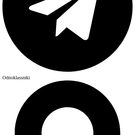
Odnoklassniki