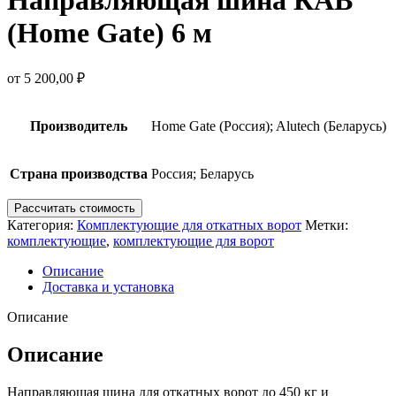
(Home Gate) 6 м
от
5 200,00
₽
Производитель
Home Gate (Россия); Alutech (Беларусь)
Страна производства
Россия; Беларусь
Рассчитать стоимость
Категория:
Комплектующие для откатных ворот
Метки:
комплектующие
,
комплектующие для ворот
Описание
Доставка и установка
Описание
Описание
Направляющая шина для откатных ворот до 450 кг и