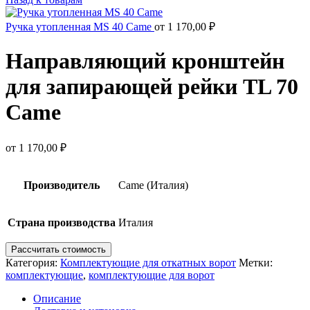
Ручка утопленная MS 40 Came
от
1 170,00
₽
Направляющий кронштейн
для запирающей рейки TL 70
Came
от
1 170,00
₽
Производитель
Came (Италия)
Страна производства
Италия
Рассчитать стоимость
Категория:
Комплектующие для откатных ворот
Метки:
комплектующие
,
комплектующие для ворот
Описание