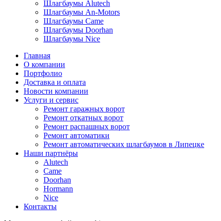
Шлагбаумы Alutech
Шлагбаумы An-Motors
Шлагбаумы Came
Шлагбаумы Doorhan
Шлагбаумы Nice
Главная
О компании
Портфолио
Доставка и оплата
Новости компании
Услуги и сервис
Ремонт гаражных ворот
Ремонт откатных ворот
Ремонт распашных ворот
Ремонт автоматики
Ремонт автоматических шлагбаумов в Липецке
Наши партнёры
Alutech
Came
Doorhan
Hormann
Nice
Контакты