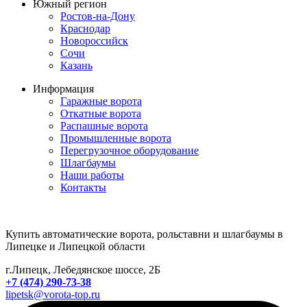
Южный регион
Ростов-на-Дону
Краснодар
Новороссийск
Сочи
Казань
Информация
Гаражные ворота
Откатные ворота
Распашные ворота
Промышленные ворота
Перегрузочное оборудование
Шлагбаумы
Наши работы
Контакты
Купить автоматические ворота, рольставни и шлагбаумы в
Липецке и Липецкой области
г.Липецк, Лебедянское шоссе, 2Б
+7 (474) 290-73-38
lipetsk@vorota-top.ru