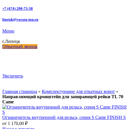
+7 (474) 290-73-38
lipetsk@vorota-top.ru
Меню
г.Липецк
Обратный звонок
Увеличить
Главная страница
»
Комплектующие для откатных ворот
»
Направляющий кронштейн для запирающей рейки TL 70
Came
Ограничитель внутренний для рельса, серия S Came FINISH S
от
1 170,00
₽
Назад к товарам