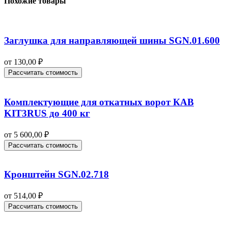
Похожие товары
Заглушка для направляющей шины SGN.01.600
от
130,00
₽
Рассчитать стоимость
Комплектующие для откатных ворот КАВ
KIT3RUS до 400 кг
от
5 600,00
₽
Рассчитать стоимость
Кронштейн SGN.02.718
от
514,00
₽
Рассчитать стоимость