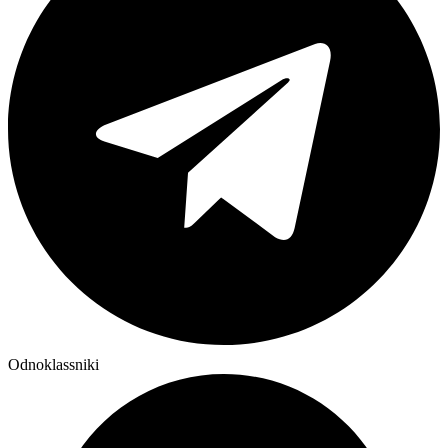
Odnoklassniki