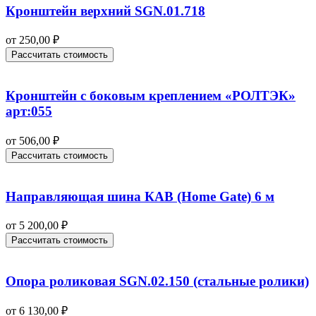
Кронштейн верхний SGN.01.718
от
250,00
₽
Рассчитать стоимость
Кронштейн с боковым креплением «РОЛТЭК»
арт:055
от
506,00
₽
Рассчитать стоимость
Направляющая шина КАВ (Home Gate) 6 м
от
5 200,00
₽
Рассчитать стоимость
Опора роликовая SGN.02.150 (стальные ролики)
от
6 130,00
₽