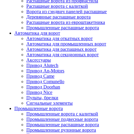
Распашные ворота из профнастила
Распашные ворота с калиткой
Ворота из сэндвич панелей распашные
Деревянные распашные ворота
Распашные ворота из евроштакетника
Промышленные распашные ворота
Автоматика для ворот
Автоматика для откатных ворот
Автоматика для промышленных ворот
Автоматика для распашных ворот
Автоматика для секционных ворот
Аксессуары
Привод Alutech
Привод An-Motors
Привод Came
Привод Comunello
Привод Doorhan
Привод Nice
Пульты, брелки
Сигнальные элементы
Промышленные ворота
Промышленные ворота с калиткой
Промышленные подвесные ворота
Промышленные распашные ворота
Промышленные рулонные ворота