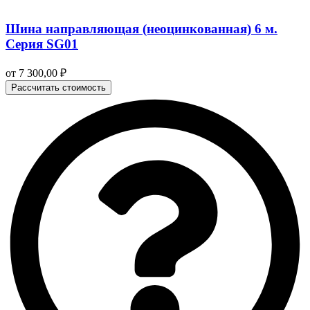
Шина направляющая (неоцинкованная) 6 м.
Серия SG01
от
7 300,00
₽
Рассчитать стоимость