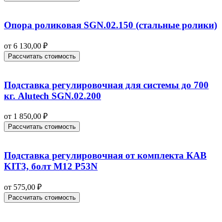
Опора роликовая SGN.02.150 (стальные ролики)
от
6 130,00
₽
Рассчитать стоимость
Подставка регулировочная для системы до 700
кг. Alutech SGN.02.200
от
1 850,00
₽
Рассчитать стоимость
Подставка регулировочная от комплекта КАВ
KIT3, болт М12 P53N
от
575,00
₽
Рассчитать стоимость