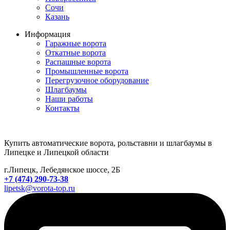
Сочи
Казань
Информация
Гаражные ворота
Откатные ворота
Распашные ворота
Промышленные ворота
Перегрузочное оборудование
Шлагбаумы
Наши работы
Контакты
Купить автоматические ворота, рольставни и шлагбаумы в
Липецке и Липецкой области
г.Липецк, Лебедянское шоссе, 2Б
+7 (474) 290-73-38
lipetsk@vorota-top.ru