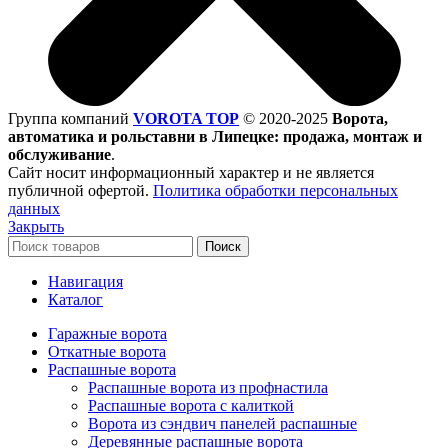
Группа компаний
VOROTA TOP
©
2020-2025
Ворота,
автоматика и рольставни в Липецке: продажа, монтаж и
обслуживание
.
Сайт носит информационный характер и не является
публичной офертой.
Политика обработки персональных
данных
Закрыть
Поиск
Навигация
Каталог
Гаражные ворота
Откатные ворота
Распашные ворота
Распашные ворота из профнастила
Распашные ворота с калиткой
Ворота из сэндвич панелей распашные
Деревянные распашные ворота