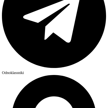
Odnoklassniki