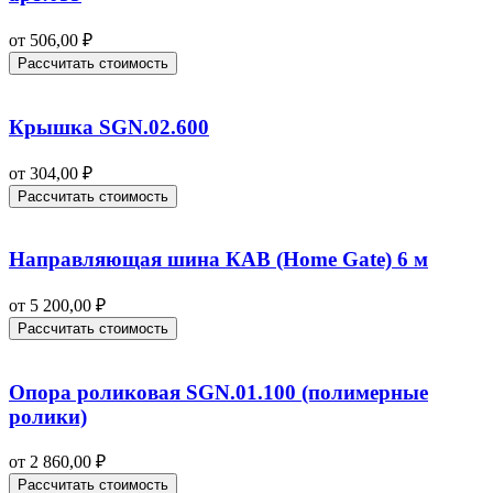
от
506,00
₽
Рассчитать стоимость
Крышка SGN.02.600
от
304,00
₽
Рассчитать стоимость
Направляющая шина КАВ (Home Gate) 6 м
от
5 200,00
₽
Рассчитать стоимость
Опора роликовая SGN.01.100 (полимерные
ролики)
от
2 860,00
₽
Рассчитать стоимость