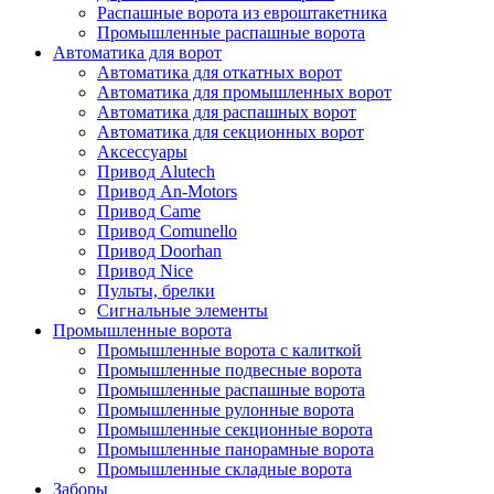
Распашные ворота из евроштакетника
Промышленные распашные ворота
Автоматика для ворот
Автоматика для откатных ворот
Автоматика для промышленных ворот
Автоматика для распашных ворот
Автоматика для секционных ворот
Аксессуары
Привод Alutech
Привод An-Motors
Привод Came
Привод Comunello
Привод Doorhan
Привод Nice
Пульты, брелки
Сигнальные элементы
Промышленные ворота
Промышленные ворота с калиткой
Промышленные подвесные ворота
Промышленные распашные ворота
Промышленные рулонные ворота
Промышленные секционные ворота
Промышленные панорамные ворота
Промышленные складные ворота
Заборы