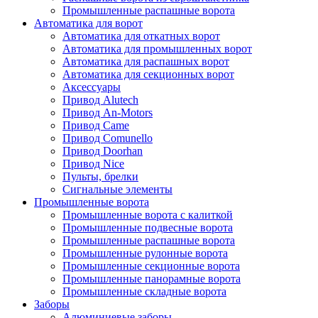
Промышленные распашные ворота
Автоматика для ворот
Автоматика для откатных ворот
Автоматика для промышленных ворот
Автоматика для распашных ворот
Автоматика для секционных ворот
Аксессуары
Привод Alutech
Привод An-Motors
Привод Came
Привод Comunello
Привод Doorhan
Привод Nice
Пульты, брелки
Сигнальные элементы
Промышленные ворота
Промышленные ворота с калиткой
Промышленные подвесные ворота
Промышленные распашные ворота
Промышленные рулонные ворота
Промышленные секционные ворота
Промышленные панорамные ворота
Промышленные складные ворота
Заборы
Алюминиевые заборы