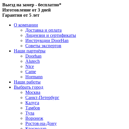
Выезд на замер - бесплатно*
Изготовление от 3 дней
Гарантия от 5 лет
О компании
Доставка и оплата
Лицензии и сертификаты
Инструкции DoorHan
Советы экспертов
Наши партнёры
Doorhan
Alutech
Nice
Came
Hormann
Наши работы
Выбрать город
Москва
Санкт-Петербург
Калуга
Тамбов
Тула
Воронеж
Ростов-на-Дону
Краснодар