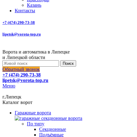
Казань
Контакты
+7 (474) 290-73-38
lipetsk@vorota-top.ru
Ворота и автоматика в Липецке
и Липецкой области
Поиск
Обратный звонок
+7 (474) 290-73-38
lipetsk@vorota-top.ru
Меню
г.Липецк
Каталог ворот
Гаражные ворота
По типу
Секционные
Подъёмные