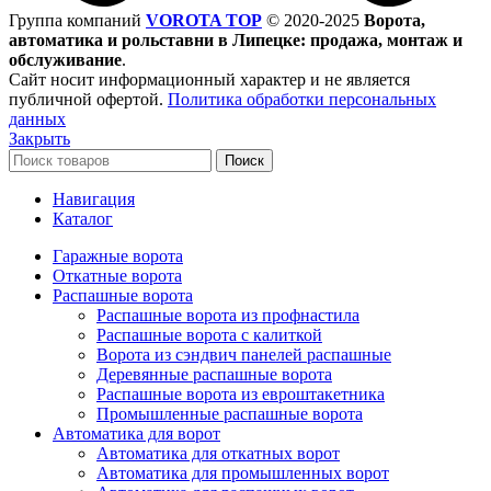
Группа компаний
VOROTA TOP
©
2020-2025
Ворота,
автоматика и рольставни в Липецке: продажа, монтаж и
обслуживание
.
Сайт носит информационный характер и не является
публичной офертой.
Политика обработки персональных
данных
Закрыть
Поиск
Навигация
Каталог
Гаражные ворота
Откатные ворота
Распашные ворота
Распашные ворота из профнастила
Распашные ворота с калиткой
Ворота из сэндвич панелей распашные
Деревянные распашные ворота
Распашные ворота из евроштакетника
Промышленные распашные ворота
Автоматика для ворот
Автоматика для откатных ворот
Автоматика для промышленных ворот