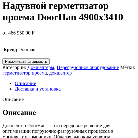
Надувной герметизатор
проема DoorHan 4900х3410
от
466 950,00
₽
Бренд
Doorhan
Рассчитать стоимость
Категории:
Докшелтеры
,
Перегрузочное оборудование
Метки:
герметизатор проёма
,
докшелтер
Описание
Доставка и установка
Описание
Описание
Докшелтер DoorHan — это передовое решение для
оптимизации погрузочно-разгрузочных процессов в
московских компаниях. Обладая высоким уровнем