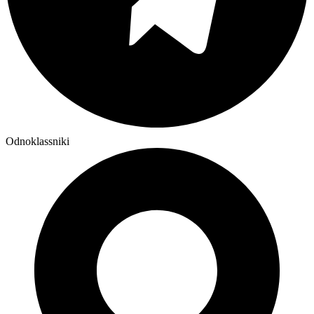
Odnoklassniki