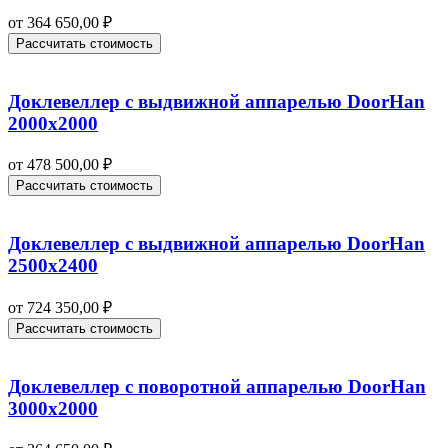
от
364 650,00
₽
Рассчитать стоимость
Доклевеллер с выдвижной аппарелью DoorHan
2000х2000
от
478 500,00
₽
Рассчитать стоимость
Доклевеллер с выдвижной аппарелью DoorHan
2500х2400
от
724 350,00
₽
Рассчитать стоимость
Доклевеллер с поворотной аппарелью DoorHan
3000х2000