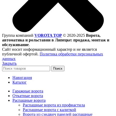
Группа компаний
VOROTA TOP
©
2020-2025
Ворота,
автоматика и рольставни в Липецке: продажа, монтаж и
обслуживание
.
Сайт носит информационный характер и не является
публичной офертой.
Политика обработки персональных
данных
Закрыть
Поиск
Навигация
Каталог
Гаражные ворота
Откатные ворота
Распашные ворота
Распашные ворота из профнастила
Распашные ворота с калиткой
Ворота из сэндвич панелей распашные