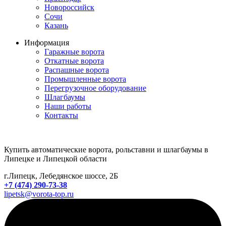
Новороссийск
Сочи
Казань
Информация
Гаражные ворота
Откатные ворота
Распашные ворота
Промышленные ворота
Перегрузочное оборудование
Шлагбаумы
Наши работы
Контакты
Купить автоматические ворота, рольставни и шлагбаумы в
Липецке и Липецкой области
г.Липецк, Лебедянское шоссе, 2Б
+7 (474) 290-73-38
lipetsk@vorota-top.ru