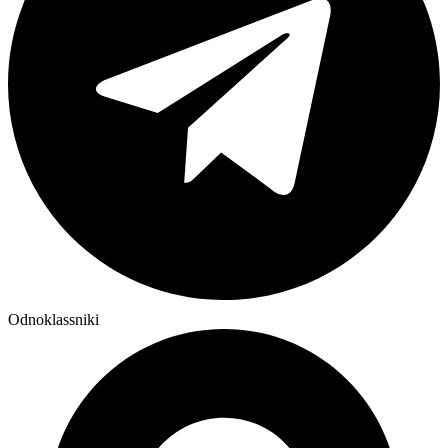
Odnoklassniki