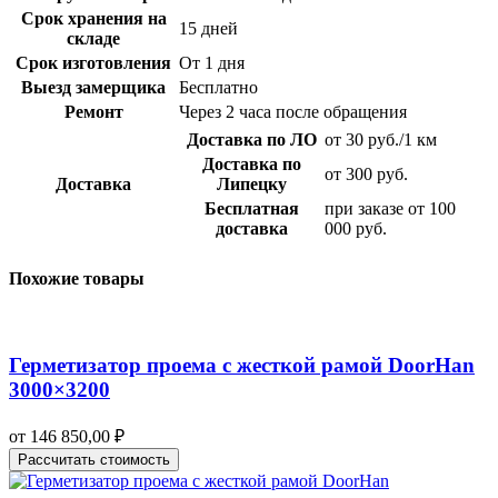
Срок хранения на
15 дней
складе
Срок изготовления
От 1 дня
Выезд замерщика
Бесплатно
Ремонт
Через 2 часа после обращения
Доставка по ЛО
от 30 руб./1 км
Доставка по
от 300 руб.
Доставка
Липецку
Бесплатная
при заказе от 100
доставка
000 руб.
Похожие товары
Герметизатор проема с жесткой рамой DoorHan
3000×3200
от
146 850,00
₽
Рассчитать стоимость