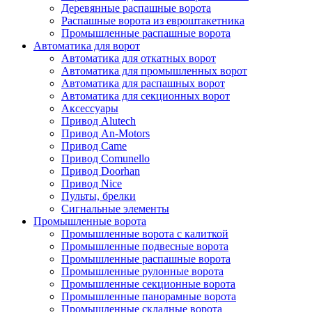
Деревянные распашные ворота
Распашные ворота из евроштакетника
Промышленные распашные ворота
Автоматика для ворот
Автоматика для откатных ворот
Автоматика для промышленных ворот
Автоматика для распашных ворот
Автоматика для секционных ворот
Аксессуары
Привод Alutech
Привод An-Motors
Привод Came
Привод Comunello
Привод Doorhan
Привод Nice
Пульты, брелки
Сигнальные элементы
Промышленные ворота
Промышленные ворота с калиткой
Промышленные подвесные ворота
Промышленные распашные ворота
Промышленные рулонные ворота
Промышленные секционные ворота
Промышленные панорамные ворота
Промышленные складные ворота