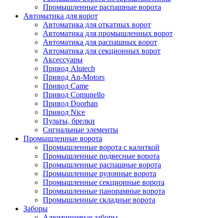
Промышленные распашные ворота
Автоматика для ворот
Автоматика для откатных ворот
Автоматика для промышленных ворот
Автоматика для распашных ворот
Автоматика для секционных ворот
Аксессуары
Привод Alutech
Привод An-Motors
Привод Came
Привод Comunello
Привод Doorhan
Привод Nice
Пульты, брелки
Сигнальные элементы
Промышленные ворота
Промышленные ворота с калиткой
Промышленные подвесные ворота
Промышленные распашные ворота
Промышленные рулонные ворота
Промышленные секционные ворота
Промышленные панорамные ворота
Промышленные складные ворота
Заборы
Алюминиевые заборы