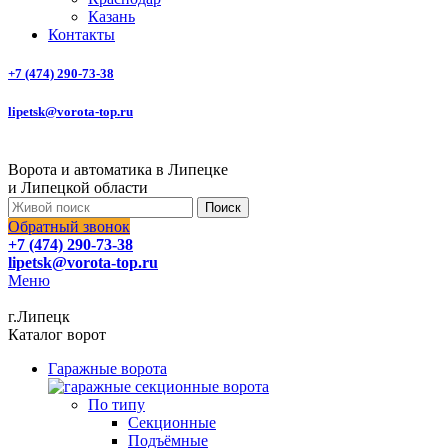
Казань
Контакты
+7 (474) 290-73-38
lipetsk@vorota-top.ru
Ворота и автоматика в Липецке
и Липецкой области
Поиск
Обратный звонок
+7 (474) 290-73-38
lipetsk@vorota-top.ru
Меню
г.Липецк
Каталог ворот
Гаражные ворота
По типу
Секционные
Подъёмные