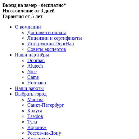
Выезд на замер - бесплатно*
Изготовление от 3 дней
Гарантия от 5 лет
О компании
Доставка и оплата
Лицензии и сертификаты
Инструкции DoorHan
Советы экспертов
Наши партнёры
Doorhan
Alutech
Nice
Came
Hormann
Наши работы
Выбрать город
Москва
Санкт-Петербург
Калуга
Тамбов
Тула
Воронеж
Ростов-на-Дону
Краснодар