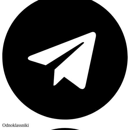
Odnoklassniki