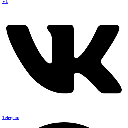
Vk
Telegram