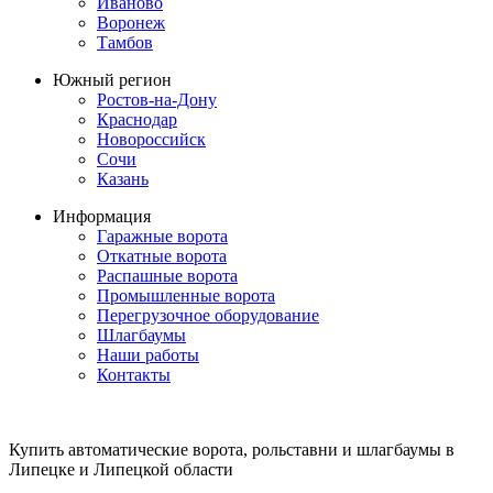
Иваново
Воронеж
Тамбов
Южный регион
Ростов-на-Дону
Краснодар
Новороссийск
Сочи
Казань
Информация
Гаражные ворота
Откатные ворота
Распашные ворота
Промышленные ворота
Перегрузочное оборудование
Шлагбаумы
Наши работы
Контакты
Купить автоматические ворота, рольставни и шлагбаумы в
Липецке и Липецкой области