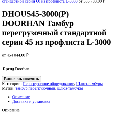
стандартной серии 60 из профлиста L-3000
от
385 783,00
₽
DHOUS45-3000(P)
DOORHAN Тамбур
перегрузочный стандартной
серии 45 из профлиста L-3000
от
454 044,00
₽
Бренд
Doorhan
Рассчитать стоимость
Категории:
Перегрузочное оборудование
,
Шлюз-тамбуры
Метки:
тамбур перегрузочный
,
шлюз-тамбуры
Описание
Доставка и установка
Описание