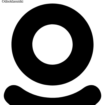
Odnoklassniki