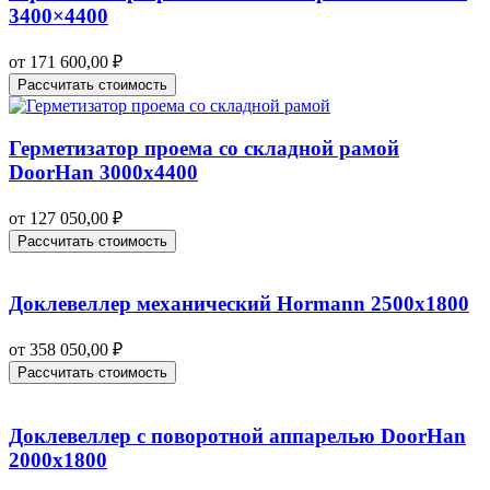
3400×4400
от
171 600,00
₽
Рассчитать стоимость
Герметизатор проема со складной рамой
DoorHan 3000х4400
от
127 050,00
₽
Рассчитать стоимость
Доклевеллер механический Hormann 2500х1800
от
358 050,00
₽
Рассчитать стоимость
Доклевеллер с поворотной аппарелью DoorHan
2000х1800