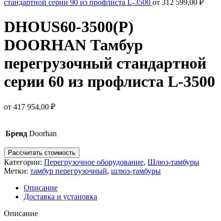
стандартной серии 90 из профлиста L-3500
от
312 599,00
₽
DHOUS60-3500(P)
DOORHAN Тамбур
перегрузочный стандартной
серии 60 из профлиста L-3500
от
417 954,00
₽
Бренд
Doorhan
Рассчитать стоимость
Категории:
Перегрузочное оборудование
,
Шлюз-тамбуры
Метки:
тамбур перегрузочный
,
шлюз-тамбуры
Описание
Доставка и установка
Описание