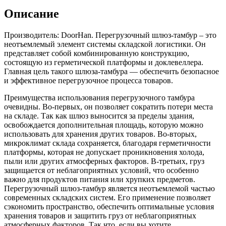
Описание
Производитель: DoorHan. Перегрузочный шлюз-тамбур – это
неотъемлемый элемент системы складской логистики. Он
представляет собой комбинированную конструкцию,
состоящую из герметической платформы и доклевеллера.
Главная цель такого шлюза-тамбура — обеспечить безопасное
и эффективное перегрузочное процесса товаров.
Преимущества использования перегрузочного тамбура
очевидны. Во-первых, он позволяет сократить потери места
на складе. Так как шлюз выносится за пределы здания,
освобождается дополнительная площадь, которую можно
использовать для хранения других товаров. Во-вторых,
микроклимат склада сохраняется, благодаря герметичности
платформы, которая не допускает проникновения холода,
пыли или других атмосферных факторов. В-третьих, груз
защищается от неблагоприятных условий, что особенно
важно для продуктов питания или хрупких предметов.
Перегрузочный шлюз-тамбур является неотъемлемой частью
современных складских систем. Его применение позволяет
сэкономить пространство, обеспечить оптимальные условия
хранения товаров и защитить груз от неблагоприятных
атмосферных факторов. Так что, если вы хотите