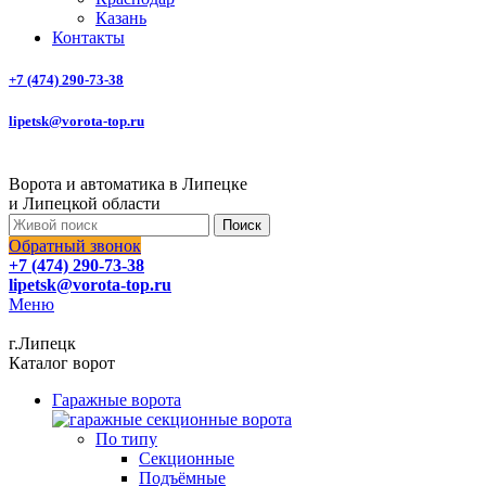
Казань
Контакты
+7 (474) 290-73-38
lipetsk@vorota-top.ru
Ворота и автоматика в Липецке
и Липецкой области
Поиск
Обратный звонок
+7 (474) 290-73-38
lipetsk@vorota-top.ru
Меню
г.Липецк
Каталог ворот
Гаражные ворота
По типу
Секционные
Подъёмные