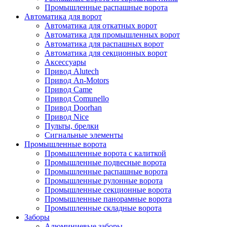
Промышленные распашные ворота
Автоматика для ворот
Автоматика для откатных ворот
Автоматика для промышленных ворот
Автоматика для распашных ворот
Автоматика для секционных ворот
Аксессуары
Привод Alutech
Привод An-Motors
Привод Came
Привод Comunello
Привод Doorhan
Привод Nice
Пульты, брелки
Сигнальные элементы
Промышленные ворота
Промышленные ворота с калиткой
Промышленные подвесные ворота
Промышленные распашные ворота
Промышленные рулонные ворота
Промышленные секционные ворота
Промышленные панорамные ворота
Промышленные складные ворота
Заборы
Алюминиевые заборы