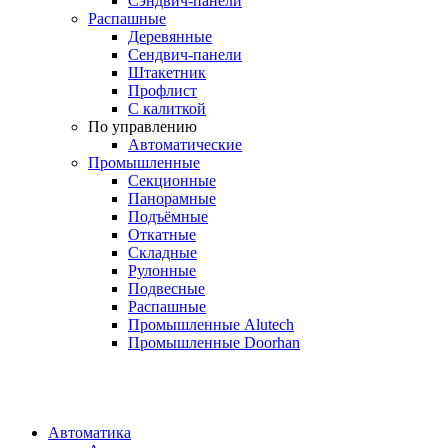
Сэндвич-панели
Распашные
Деревянные
Сендвич-панели
Штакетник
Профлист
С калиткой
По управлению
Автоматические
Промышленные
Секционные
Панорамные
Подъёмные
Откатные
Складные
Рулонные
Подвесные
Распашные
Промышленные Alutech
Промышленные Doorhan
Автоматика