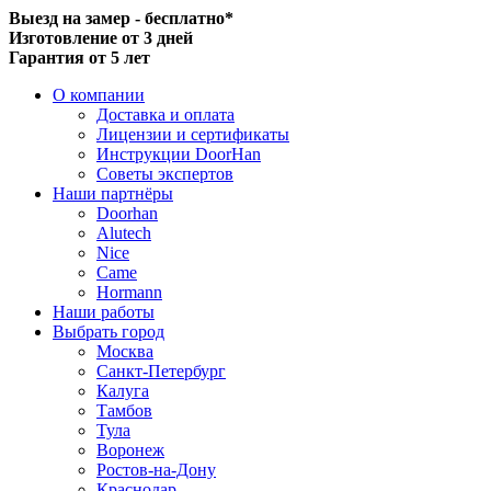
Выезд на замер - бесплатно*
Изготовление от 3 дней
Гарантия от 5 лет
О компании
Доставка и оплата
Лицензии и сертификаты
Инструкции DoorHan
Советы экспертов
Наши партнёры
Doorhan
Alutech
Nice
Came
Hormann
Наши работы
Выбрать город
Москва
Санкт-Петербург
Калуга
Тамбов
Тула
Воронеж
Ростов-на-Дону
Краснодар