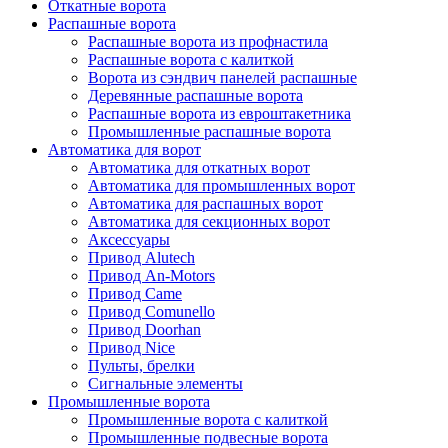
Откатные ворота
Распашные ворота
Распашные ворота из профнастила
Распашные ворота с калиткой
Ворота из сэндвич панелей распашные
Деревянные распашные ворота
Распашные ворота из евроштакетника
Промышленные распашные ворота
Автоматика для ворот
Автоматика для откатных ворот
Автоматика для промышленных ворот
Автоматика для распашных ворот
Автоматика для секционных ворот
Аксессуары
Привод Alutech
Привод An-Motors
Привод Came
Привод Comunello
Привод Doorhan
Привод Nice
Пульты, брелки
Сигнальные элементы
Промышленные ворота
Промышленные ворота с калиткой
Промышленные подвесные ворота