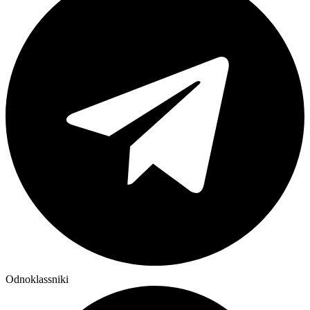
Odnoklassniki