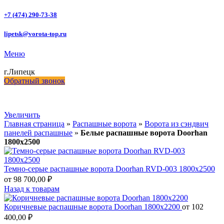
+7 (474) 290-73-38
lipetsk@vorota-top.ru
Меню
г.Липецк
Обратный звонок
Увеличить
Главная страница
»
Распашные ворота
»
Ворота из сэндвич
панелей распашные
»
Белые распашные ворота Doorhan
1800х2500
Темно-серые распашные ворота Doorhan RVD-003 1800х2500
от
98 700,00
₽
Назад к товарам
Коричневые распашные ворота Doorhan 1800х2200
от
102
400,00
₽