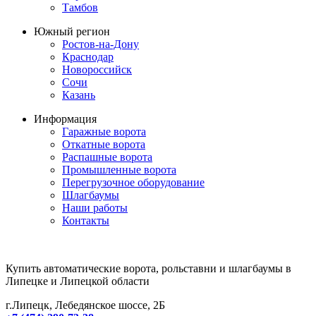
Тамбов
Южный регион
Ростов-на-Дону
Краснодар
Новороссийск
Сочи
Казань
Информация
Гаражные ворота
Откатные ворота
Распашные ворота
Промышленные ворота
Перегрузочное оборудование
Шлагбаумы
Наши работы
Контакты
Купить автоматические ворота, рольставни и шлагбаумы в
Липецке и Липецкой области
г.Липецк, Лебедянское шоссе, 2Б