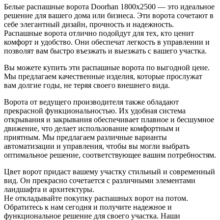
Белые распашные ворота Doorhan 1800х2500 — это идеальное
решение для вашего дома или бизнеса. Эти ворота сочетают в
себе элегантный дизайн, прочность и надежность.
Распашные ворота отлично подойдут для тех, кто ценит
комфорт и удобство. Они обеспечат легкость в управлении и
позволят вам быстро въезжать и выезжать с вашего участка.
Вы можете купить эти распашные ворота по выгодной цене.
Мы предлагаем качественные изделия, которые прослужат
вам долгие годы, не теряя своего внешнего вида.
Ворота от ведущего производителя также обладают
прекрасной функциональностью. Их удобная система
открывания и закрывания обеспечивает плавное и бесшумное
движение, что делает использование комфортным и
приятным. Мы предлагаем различные варианты
автоматизации и управления, чтобы вы могли выбрать
оптимальное решение, соответствующее вашим потребностям.
Цвет ворот придаст вашему участку стильный и современный
вид. Он прекрасно сочетается с различными элементами
ландшафта и архитектуры.
Не откладывайте покупку распашных ворот на потом.
Обратитесь к нам сегодня и получите надежное и
функциональное решение для своего участка. Наши