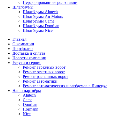
Перфорированные рольставни
Шлагбаумы
Шлагбаумы Alutech
Шлагбаумы An-Motors
Шлагбаумы Came
Шлагбаумы Doorhan
Шлагбаумы Nice
Главная
О компании
Портфолио
Доставка и оплата
Новости компании
Услуги и сервис
Ремонт гаражных ворот
Ремонт откатных ворот
Ремонт распашных ворот
Ремонт автоматики
Ремонт автоматических шлагбаумов в Липецке
Наши партнёры
Alutech
Came
Doorhan
Hormann
Nice