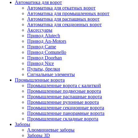
Автоматика для ворот
Автоматика для откатных ворот
Автоматика для промышленных ворот
Автоматика для распашных ворот
Автоматика для секционных ворот
Аксессуары
Привод Alutech
Привод An-Motors
Привод Came
Привод Comunello
Привод Doorhan
Привод Nice
Пульты, брелки
Сигнальные элементы
Промышленные ворота
Промышленные ворота с калиткой
Промышленные подвесные ворота
Промышленные распашные ворота
Промышленные рулонные ворота
Промышленные секционные ворота
Промышленные панорамные ворота
Промышленные складные ворота
Заборы
Алюминиевые заборы
Заборы 3D