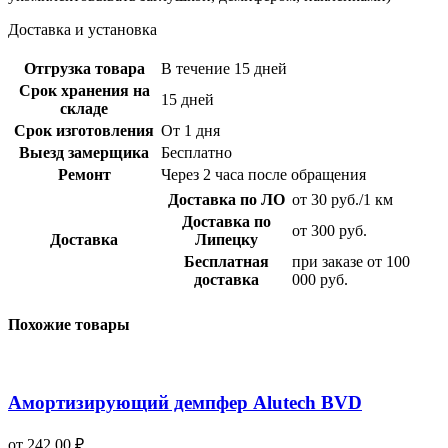
Доставка и установка
Отгрузка товара
В течение 15 дней
Срок хранения на
15 дней
складе
Срок изготовления
От 1 дня
Выезд замерщика
Бесплатно
Ремонт
Через 2 часа после обращения
Доставка по ЛО
от 30 руб./1 км
Доставка по
от 300 руб.
Доставка
Липецку
Бесплатная
при заказе от 100
доставка
000 руб.
Похожие товары
Амортизирующий демпфер Alutech BVD
от
242,00
₽