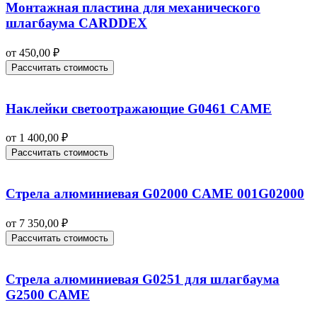
Монтажная пластина для механического
шлагбаума CARDDEX
от
450,00
₽
Рассчитать стоимость
Наклейки светоотражающие G0461 CAME
от
1 400,00
₽
Рассчитать стоимость
Стрела алюминиевая G02000 CAME 001G02000
от
7 350,00
₽
Рассчитать стоимость
Стрела алюминиевая G0251 для шлагбаума
G2500 CAME