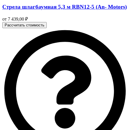
Стрела шлагбаумная 5,3 м RBN12-5 (An- Motors)
от
7 439,00
₽
Рассчитать стоимость