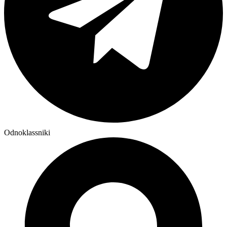
Odnoklassniki