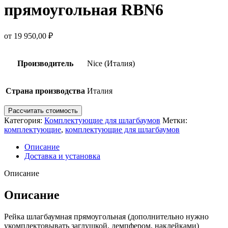
прямоугольная RBN6
от
19 950,00
₽
Производитель
Nice (Италия)
Страна производства
Италия
Рассчитать стоимость
Категория:
Комплектующие для шлагбаумов
Метки:
комплектующие
,
комплектующие для шлагбаумов
Описание
Доставка и установка
Описание
Описание
Рейка шлагбаумная прямоугольная (дополнительно нужно
укомплектовывать заглушкой, демпфером, наклейками)