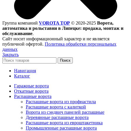
Группа компаний
VOROTA TOP
©
2020-2025
Ворота,
автоматика и рольставни в Липецке: продажа, монтаж и
обслуживание
.
Сайт носит информационный характер и не является
публичной офертой.
Политика обработки персональных
данных
Закрыть
Поиск
Навигация
Каталог
Гаражные ворота
Откатные ворота
Распашные ворота
Распашные ворота из профнастила
Распашные ворота с калиткой
Ворота из сэндвич панелей распашные
Деревянные распашные ворота
Распашные ворота из евроштакетника
Промышленные распашные ворота