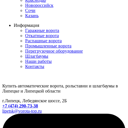
Краснодар
Новороссийск
Сочи
Казань
Информация
Гаражные ворота
Откатные ворота
Распашные ворота
Промышленные ворота
Перегрузочное оборудование
Шлагбаумы
Наши работы
Контакты
Купить автоматические ворота, рольставни и шлагбаумы в
Липецке и Липецкой области
г.Липецк, Лебедянское шоссе, 2Б
+7 (474) 290-73-38
lipetsk@vorota-top.ru