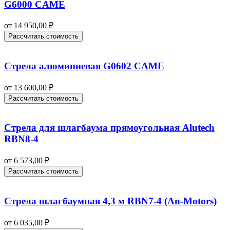
G6000 CAME
от
14 950,00
₽
Рассчитать стоимость
Стрела алюминиевая G0602 CAME
от
13 600,00
₽
Рассчитать стоимость
Стрела для шлагбаума прямоугольная Alutech
RBN8-4
от
6 573,00
₽
Рассчитать стоимость
Стрела шлагбаумная 4,3 м RBN7-4 (An-Motors)
от
6 035,00
₽