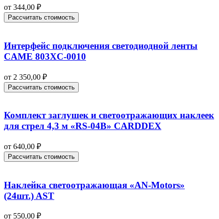
от
344,00
₽
Рассчитать стоимость
Интерфейс подключения светодиодной ленты
CAME 803XC-0010
от
2 350,00
₽
Рассчитать стоимость
Комплект заглушек и светоотражающих наклеек
для стрел 4,3 м «RS-04B» CARDDEX
от
640,00
₽
Рассчитать стоимость
Наклейка светоотражающая «AN-Motors»
(24шт.) AST
от
550,00
₽