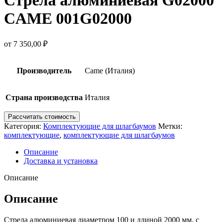
CAME 001G02000
от
7 350,00
₽
Производитель
Came (Италия)
Страна производства
Италия
Рассчитать стоимость
Категория:
Комплектующие для шлагбаумов
Метки:
комплектующие
,
комплектующие для шлагбаумов
Описание
Доставка и установка
Описание
Описание
Стрела алюминиевая диаметром 100 и длиной 2000 мм, с