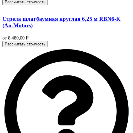
Рассчитать стоимость
Стрела шлагбаумная круглая 6,25 м RBN6-K
(An-Motors)
от
8 480,00
₽
Рассчитать стоимость