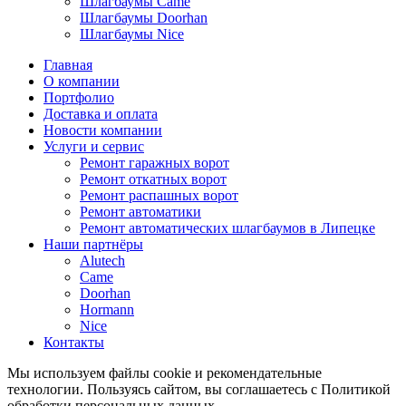
Шлагбаумы Came
Шлагбаумы Doorhan
Шлагбаумы Nice
Главная
О компании
Портфолио
Доставка и оплата
Новости компании
Услуги и сервис
Ремонт гаражных ворот
Ремонт откатных ворот
Ремонт распашных ворот
Ремонт автоматики
Ремонт автоматических шлагбаумов в Липецке
Наши партнёры
Alutech
Came
Doorhan
Hormann
Nice
Контакты
Мы используем файлы cookie и рекомендательные
технологии. Пользуясь сайтом, вы соглашаетесь с Политикой
обработки персональных данных.