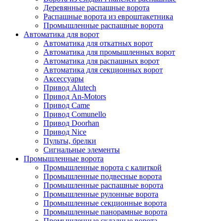
Деревянные распашные ворота
Распашные ворота из евроштакетника
Промышленные распашные ворота
Автоматика для ворот
Автоматика для откатных ворот
Автоматика для промышленных ворот
Автоматика для распашных ворот
Автоматика для секционных ворот
Аксессуары
Привод Alutech
Привод An-Motors
Привод Came
Привод Comunello
Привод Doorhan
Привод Nice
Пульты, брелки
Сигнальные элементы
Промышленные ворота
Промышленные ворота с калиткой
Промышленные подвесные ворота
Промышленные распашные ворота
Промышленные рулонные ворота
Промышленные секционные ворота
Промышленные панорамные ворота
Промышленные складные ворота