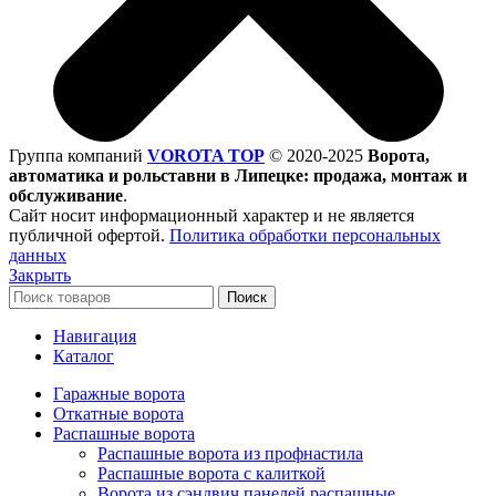
Группа компаний
VOROTA TOP
©
2020-2025
Ворота,
автоматика и рольставни в Липецке: продажа, монтаж и
обслуживание
.
Сайт носит информационный характер и не является
публичной офертой.
Политика обработки персональных
данных
Закрыть
Поиск
Навигация
Каталог
Гаражные ворота
Откатные ворота
Распашные ворота
Распашные ворота из профнастила
Распашные ворота с калиткой
Ворота из сэндвич панелей распашные