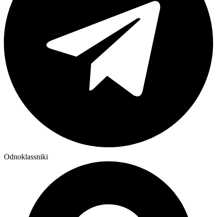
Odnoklassniki