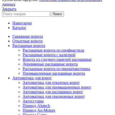
данных
Закрыть
Поиск
Навигация
Каталог
Гаражные ворота
Откатные ворота
Распашные ворота
Распашные ворота из профнастила
Распашные ворота с калиткой
Ворота из сэндвич панелей распашные
Деревянные распашные ворота
Распашные ворота из евроштакетника
Промышленные распашные ворота
Автоматика для ворот
Автоматика для откатных ворот
Автоматика для промышленных ворот
Автоматика для распашных ворот
Автоматика для секционных ворот
Аксессуары
Привод Alutech
Привод An-Motors
Привод Came