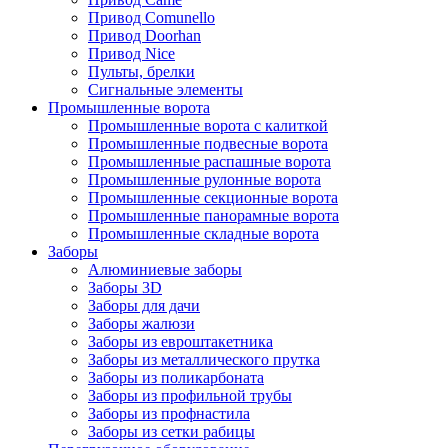
Привод Comunello
Привод Doorhan
Привод Nice
Пульты, брелки
Сигнальные элементы
Промышленные ворота
Промышленные ворота с калиткой
Промышленные подвесные ворота
Промышленные распашные ворота
Промышленные рулонные ворота
Промышленные секционные ворота
Промышленные панорамные ворота
Промышленные складные ворота
Заборы
Алюминиевые заборы
Заборы 3D
Заборы для дачи
Заборы жалюзи
Заборы из евроштакетника
Заборы из металлического прутка
Заборы из поликарбоната
Заборы из профильной трубы
Заборы из профнастила
Заборы из сетки рабицы