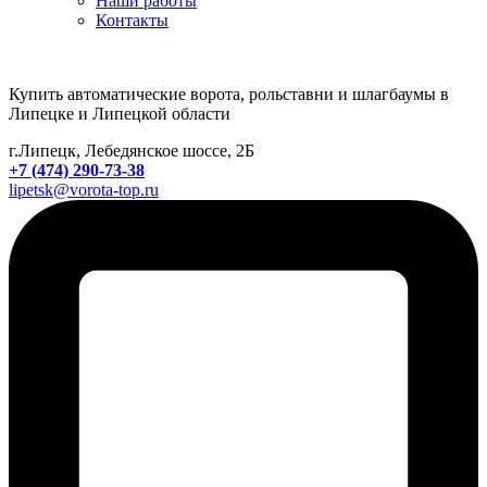
Наши работы
Контакты
Купить автоматические ворота, рольставни и шлагбаумы в
Липецке и Липецкой области
г.Липецк, Лебедянское шоссе, 2Б
+7 (474) 290-73-38
lipetsk@vorota-top.ru