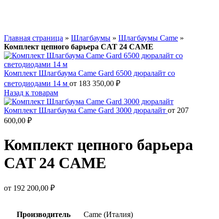
Главная страница
»
Шлагбаумы
»
Шлагбаумы Came
»
Комплект цепного барьера CAT 24 CAME
Комплект Шлагбаума Came Gard 6500 дюралайт со
светодиодами 14 м
от
183 350,00
₽
Назад к товарам
Комплект Шлагбаума Came Gard 3000 дюралайт
от
207
600,00
₽
Комплект цепного барьера
CAT 24 CAME
от
192 200,00
₽
Производитель
Came (Италия)