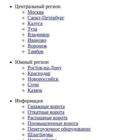
Центральный регион
Москва
Санкт-Петербург
Калуга
Тула
Владимир
Иваново
Воронеж
Тамбов
Южный регион
Ростов-на-Дону
Краснодар
Новороссийск
Сочи
Казань
Информация
Гаражные ворота
Откатные ворота
Распашные ворота
Промышленные ворота
Перегрузочное оборудование
Шлагбаумы