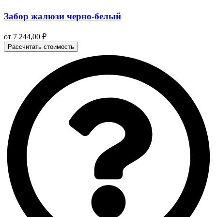
Забор жалюзи черно-белый
от
7 244,00
₽
Рассчитать стоимость