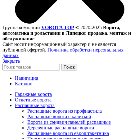
Группа компаний
VOROTA TOP
©
2020-2025
Ворота,
автоматика и рольставни в Липецке: продажа, монтаж и
обслуживание
.
Сайт носит информационный характер и не является
публичной офертой.
Политика обработки персональных
данных
Закрыть
Поиск
Навигация
Каталог
Гаражные ворота
Откатные ворота
Распашные ворота
Распашные ворота из профнастила
Распашные ворота с калиткой
Ворота из сэндвич панелей распашные
Деревянные распашные ворота
Распашные ворота из евроштакетника
Промышленные распашные ворота