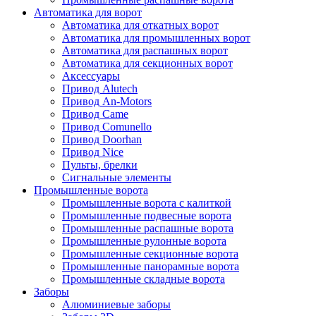
Автоматика для ворот
Автоматика для откатных ворот
Автоматика для промышленных ворот
Автоматика для распашных ворот
Автоматика для секционных ворот
Аксессуары
Привод Alutech
Привод An-Motors
Привод Came
Привод Comunello
Привод Doorhan
Привод Nice
Пульты, брелки
Сигнальные элементы
Промышленные ворота
Промышленные ворота с калиткой
Промышленные подвесные ворота
Промышленные распашные ворота
Промышленные рулонные ворота
Промышленные секционные ворота
Промышленные панорамные ворота
Промышленные складные ворота
Заборы
Алюминиевые заборы