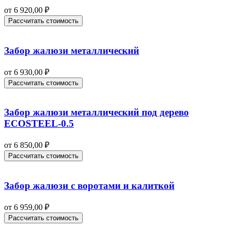
от
6 920,00
₽
Рассчитать стоимость
Забор жалюзи металлический
от
6 930,00
₽
Рассчитать стоимость
Забор жалюзи металлический под дерево
ECOSTEEL-0.5
от
6 850,00
₽
Рассчитать стоимость
Забор жалюзи с воротами и калиткой
от
6 959,00
₽
Рассчитать стоимость