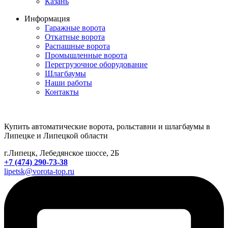
Казань
Информация
Гаражные ворота
Откатные ворота
Распашные ворота
Промышленные ворота
Перегрузочное оборудование
Шлагбаумы
Наши работы
Контакты
Купить автоматические ворота, рольставни и шлагбаумы в
Липецке и Липецкой области
г.Липецк, Лебедянское шоссе, 2Б
+7 (474) 290-73-38
lipetsk@vorota-top.ru