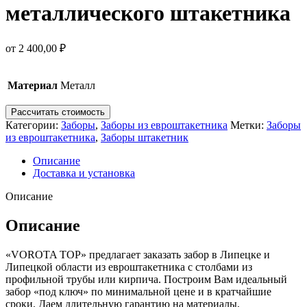
металлического штакетника
от
2 400,00
₽
Материал
Металл
Рассчитать стоимость
Категории:
Заборы
,
Заборы из евроштакетника
Метки:
Заборы
из евроштакетника
,
Заборы штакетник
Описание
Доставка и установка
Описание
Описание
«VOROTA TOP» предлагает заказать забор в Липецке и
Липецкой области из евроштакетника с столбами из
профильной трубы или кирпича. Построим Вам идеальный
забор «под ключ» по минимальной цене и в кратчайшие
сроки. Даем длительную гарантию на материалы,