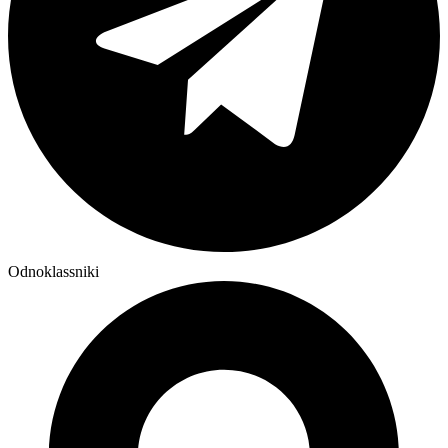
Odnoklassniki