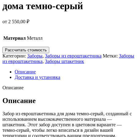
дома темно-серый
от
2 550,00
₽
Материал
Металл
Рассчитать стоимость
Категории:
Заборы
,
Заборы из евроштакетника
Метки:
Заборы
из евроштакетника
,
Заборы штакетник
Описание
Доставка и установка
Описание
Описание
Забор из евроштакетника для дома темно-серый, созданный с
использованием высококачественного материала —
штакетник. Этот забор доступен в цветовом варианте —
темно-серый, чтобы легко вписаться в дизайн вашей
территории и соответствовать вашим предпочтениям.