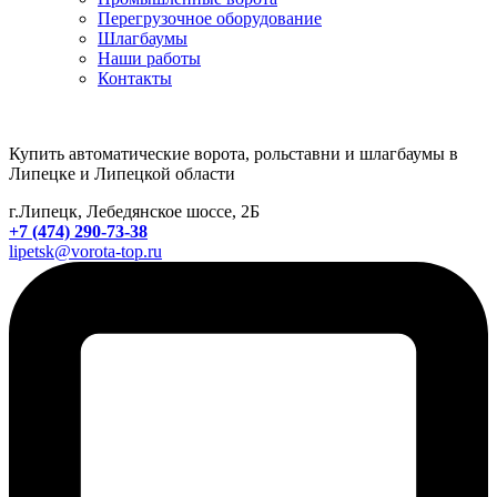
Перегрузочное оборудование
Шлагбаумы
Наши работы
Контакты
Купить автоматические ворота, рольставни и шлагбаумы в
Липецке и Липецкой области
г.Липецк, Лебедянское шоссе, 2Б
+7 (474) 290-73-38
lipetsk@vorota-top.ru