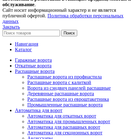
обслуживание
.
Сайт носит информационный характер и не является
публичной офертой.
Политика обработки персональных
данных
Закрыть
Поиск
Навигация
Каталог
Гаражные ворота
Откатные ворота
Распашные ворота
Распашные ворота из профнастила
Распашные ворота с калиткой
Ворота из сэндвич панелей распашные
Деревянные распашные ворота
Распашные ворота из евроштакетника
Промышленные распашные ворота
Автоматика для ворот
Автоматика для откатных ворот
Автоматика для промышленных ворот
Автоматика для распашных ворот
Автоматика для секционных ворот
Аксессуары