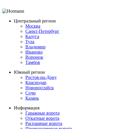
Центральный регион
Москва
Санкт-Петербург
Калуга
Тула
Владимир
Иваново
Воронеж
Тамбов
Южный регион
Ростов-на-Дону
Краснодар
Новороссийск
Сочи
Казань
Информация
Гаражные ворота
Откатные ворота
Распашные ворота
Промышленные ворота