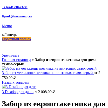
+7 (474) 290-73-38
lipetsk@vorota-top.ru
Меню
г.Липецк
Обратный звонок
Увеличить
Главная страница
»
Забор из евроштакетника для дома
темно-серый
Забор из металлоштакетника на винтовых сваях серый
от
2
750,00
₽
Назад к товарам
3 D забор для дачи
от
2 008,00
₽
Забор из евроштакетника для