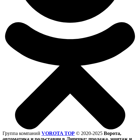
Группа компаний
VOROTA TOP
©
2020-2025
Ворота,
автоматика и рольставни в Липецке: продажа, монтаж и