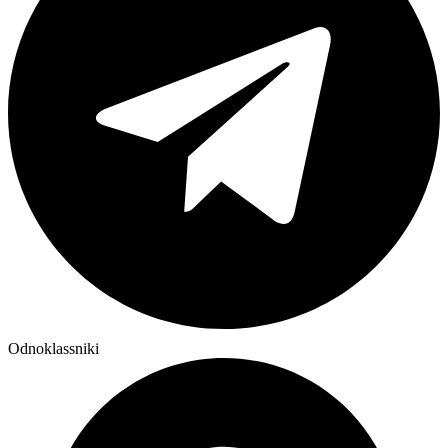
Odnoklassniki