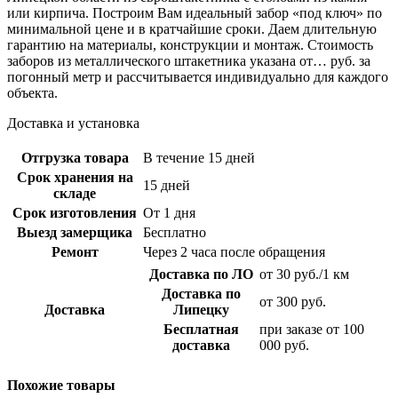
или кирпича. Построим Вам идеальный забор «под ключ» по
минимальной цене и в кратчайшие сроки. Даем длительную
гарантию на материалы, конструкции и монтаж. Стоимость
заборов из металлического штакетника указана от… руб. за
погонный метр и рассчитывается индивидуально для каждого
объекта.
Доставка и установка
Отгрузка товара
В течение 15 дней
Срок хранения на
15 дней
складе
Срок изготовления
От 1 дня
Выезд замерщика
Бесплатно
Ремонт
Через 2 часа после обращения
Доставка по ЛО
от 30 руб./1 км
Доставка по
от 300 руб.
Доставка
Липецку
Бесплатная
при заказе от 100
доставка
000 руб.
Похожие товары