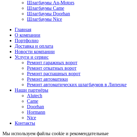
Шлагбаумы An-Motors
Шлагбаумы Came
Шлагбаумы Doorhan
Шлагбаумы Nice
Главная
О компании
Портфолио
Доставка и оплата
Новости компании
Услуги и сервис
Ремонт гаражных ворот
Ремонт откатных ворот
Ремонт распашных ворот
Ремонт автоматики
Ремонт автоматических шлагбаумов в Липецке
Наши партнёры
Alutech
Came
Doorhan
Hormann
Nice
Контакты
Мы используем файлы cookie и рекомендательные