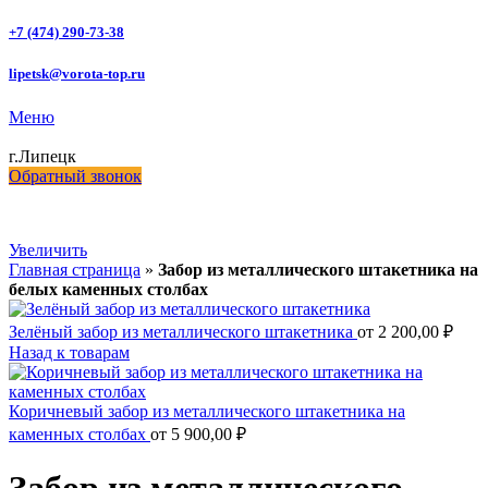
+7 (474) 290-73-38
lipetsk@vorota-top.ru
Меню
г.Липецк
Обратный звонок
Увеличить
Главная страница
»
Забор из металлического штакетника на
белых каменных столбах
Зелёный забор из металлического штакетника
от
2 200,00
₽
Назад к товарам
Коричневый забор из металлического штакетника на
каменных столбах
от
5 900,00
₽
Забор из металлического