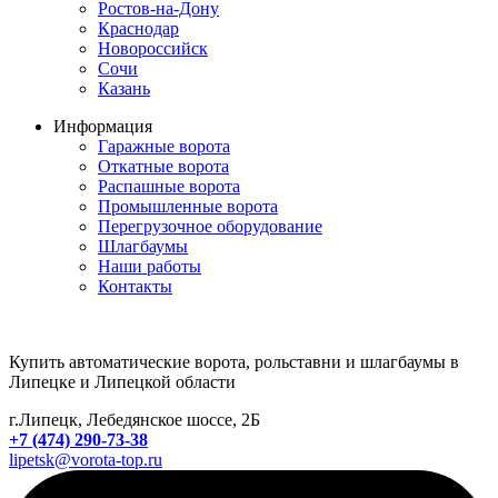
Ростов-на-Дону
Краснодар
Новороссийск
Сочи
Казань
Информация
Гаражные ворота
Откатные ворота
Распашные ворота
Промышленные ворота
Перегрузочное оборудование
Шлагбаумы
Наши работы
Контакты
Купить автоматические ворота, рольставни и шлагбаумы в
Липецке и Липецкой области
г.Липецк, Лебедянское шоссе, 2Б
+7 (474) 290-73-38
lipetsk@vorota-top.ru