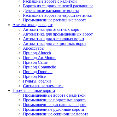
Распашные ворота с калиткой
Ворота из сэндвич панелей распашные
Деревянные распашные ворота
Распашные ворота из евроштакетника
Промышленные распашные ворота
Автоматика для ворот
Автоматика для откатных ворот
Автоматика для промышленных ворот
Автоматика для распашных ворот
Автоматика для секционных ворот
Аксессуары
Привод Alutech
Привод An-Motors
Привод Came
Привод Comunello
Привод Doorhan
Привод Nice
Пульты, брелки
Сигнальные элементы
Промышленные ворота
Промышленные ворота с калиткой
Промышленные подвесные ворота
Промышленные распашные ворота
Промышленные рулонные ворота
Промышленные секционные ворота