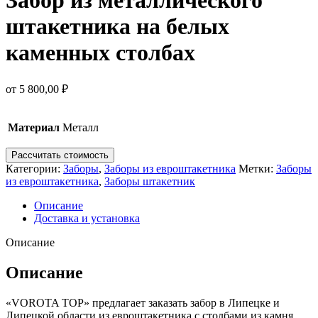
штакетника на белых
каменных столбах
от
5 800,00
₽
Материал
Металл
Рассчитать стоимость
Категории:
Заборы
,
Заборы из евроштакетника
Метки:
Заборы
из евроштакетника
,
Заборы штакетник
Описание
Доставка и установка
Описание
Описание
«VOROTA TOP» предлагает заказать забор в Липецке и
Липецкой области из евроштакетника с столбами из камня