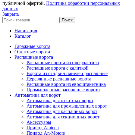
публичной офертой.
Политика обработки персональных
данных
Закрыть
Поиск
Навигация
Каталог
Гаражные ворота
Откатные ворота
Распашные ворота
Распашные ворота из профнастила
Распашные ворота с калиткой
Ворота из сэндвич панелей распашные
Деревянные распашные ворота
Распашные ворота из евроштакетника
Промышленные распашные ворота
Автоматика для ворот
Автоматика для откатных ворот
Автоматика для промышленных ворот
Автоматика для распашных ворот
Автоматика для секционных ворот
Аксессуары
Привод Alutech
Привод An-Motors