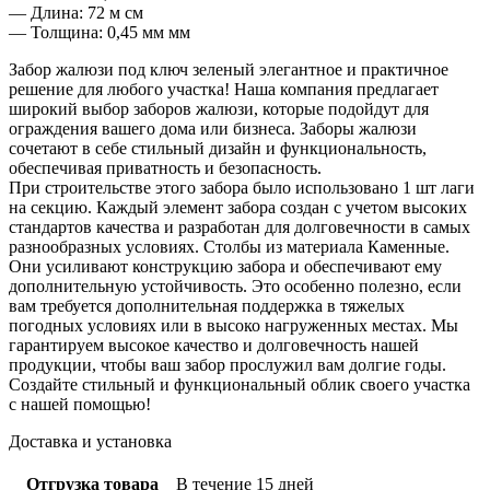
— Длина: 72 м см
— Толщина: 0,45 мм мм
Забор жалюзи под ключ зеленый элегантное и практичное
решение для любого участка! Наша компания предлагает
широкий выбор заборов жалюзи, которые подойдут для
ограждения вашего дома или бизнеса. Заборы жалюзи
сочетают в себе стильный дизайн и функциональность,
обеспечивая приватность и безопасность.
При строительстве этого забора было использовано 1 шт лаги
на секцию. Каждый элемент забора создан с учетом высоких
стандартов качества и разработан для долговечности в самых
разнообразных условиях. Столбы из материала Каменные.
Они усиливают конструкцию забора и обеспечивают ему
дополнительную устойчивость. Это особенно полезно, если
вам требуется дополнительная поддержка в тяжелых
погодных условиях или в высоко нагруженных местах. Мы
гарантируем высокое качество и долговечность нашей
продукции, чтобы ваш забор прослужил вам долгие годы.
Создайте стильный и функциональный облик своего участка
с нашей помощью!
Доставка и установка
Отгрузка товара
В течение 15 дней