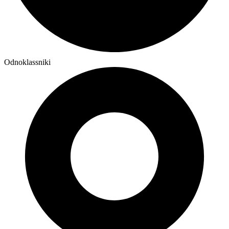
Odnoklassniki