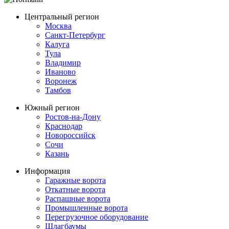
Центральный регион
Москва
Санкт-Петербург
Калуга
Тула
Владимир
Иваново
Воронеж
Тамбов
Южный регион
Ростов-на-Дону
Краснодар
Новороссийск
Сочи
Казань
Информация
Гаражные ворота
Откатные ворота
Распашные ворота
Промышленные ворота
Перегрузочное оборудование
Шлагбаумы