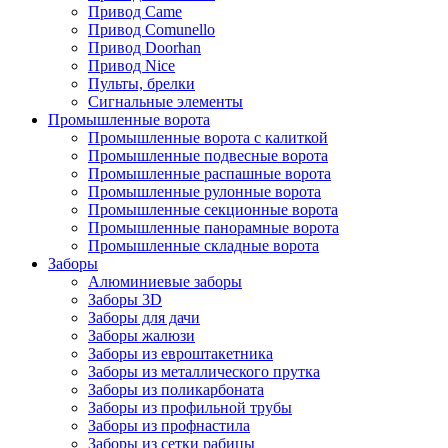
Привод Came
Привод Comunello
Привод Doorhan
Привод Nice
Пульты, брелки
Сигнальные элементы
Промышленные ворота
Промышленные ворота с калиткой
Промышленные подвесные ворота
Промышленные распашные ворота
Промышленные рулонные ворота
Промышленные секционные ворота
Промышленные панорамные ворота
Промышленные складные ворота
Заборы
Алюминиевые заборы
Заборы 3D
Заборы для дачи
Заборы жалюзи
Заборы из евроштакетника
Заборы из металлического прутка
Заборы из поликарбоната
Заборы из профильной трубы
Заборы из профнастила
Заборы из сетки рабицы