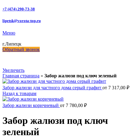
+7 (474) 290-73-38
lipetsk@vorota-top.ru
Меню
г.Липецк
Обратный звонок
Увеличить
Главная страница
»
Забор жалюзи под ключ зеленый
Забор жалюзи для частного дома серый графит
от
7 317,00
₽
Назад к товарам
Забор жалюзи коричневый
от
7 780,00
₽
Забор жалюзи под ключ
зеленый