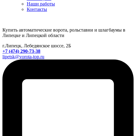
Наши работы
Контакты
Купить автоматические ворота, рольставни и шлагбаумы в
Липецке и Липецкой области
г.Липецк, Лебедянское шоссе, 2Б
+7 (474) 290-73-38
lipetsk@vorota-top.ru