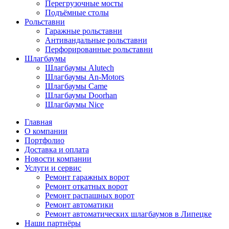
Перегрузочные мосты
Подъёмные столы
Рольставни
Гаражные рольставни
Антивандальные рольставни
Перфорированные рольставни
Шлагбаумы
Шлагбаумы Alutech
Шлагбаумы An-Motors
Шлагбаумы Came
Шлагбаумы Doorhan
Шлагбаумы Nice
Главная
О компании
Портфолио
Доставка и оплата
Новости компании
Услуги и сервис
Ремонт гаражных ворот
Ремонт откатных ворот
Ремонт распашных ворот
Ремонт автоматики
Ремонт автоматических шлагбаумов в Липецке
Наши партнёры