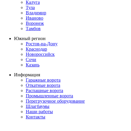
Калуга
Тула
Владимир
Иваново
Воронеж
Тамбов
Южный регион
Ростов-на-Дону
Краснодар
Новороссийск
Сочи
Казань
Информация
Гаражные ворота
Откатные ворота
Распашные ворота
Промышленные ворота
Перегрузочное оборудование
Шлагбаумы
Наши работы
Контакты