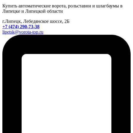
Купить автоматические ворота, рольставни и шлагбаумы в
Липецке и Липецкой области
г.Липецк, Лебедянское шоссе, 2Б
+7 (474) 290-73-38
lipetsk@vorota-top.ru