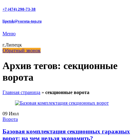
+7 (474) 290-73-38
lipetsk@vorota-top.ru
Меню
г.Липецк
Обратный звонок
Архив тегов: секционные
ворота
Главная страница
»
секционные ворота
09
Июл
Ворота
Базовая комплектация секционных гаражных
ворот: на чем нельзя экономить?