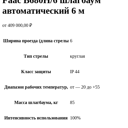
автоматический 6 м
от
409 000,00
₽
Ширина проезда (длина стрелы
6
Тип стрелы
круглая
Класс защиты
IP 44
Диапазон рабочих температур,
от — 20 до +55
Масса шлагбаума, кг
85
Интенсивность использования
100%