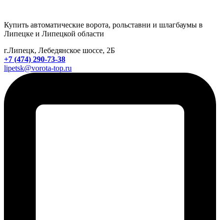
Купить автоматические ворота, рольставни и шлагбаумы в
Липецке и Липецкой области
г.Липецк, Лебедянское шоссе, 2Б
+7 (474) 290-73-38
lipetsk@vorota-top.ru