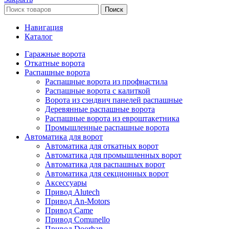
Поиск
Навигация
Каталог
Гаражные ворота
Откатные ворота
Распашные ворота
Распашные ворота из профнастила
Распашные ворота с калиткой
Ворота из сэндвич панелей распашные
Деревянные распашные ворота
Распашные ворота из евроштакетника
Промышленные распашные ворота
Автоматика для ворот
Автоматика для откатных ворот
Автоматика для промышленных ворот
Автоматика для распашных ворот
Автоматика для секционных ворот
Аксессуары
Привод Alutech
Привод An-Motors
Привод Came
Привод Comunello
Привод Doorhan