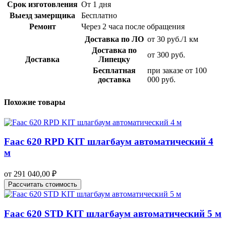
Срок изготовления
От 1 дня
Выезд замерщика
Бесплатно
Ремонт
Через 2 часа после обращения
Доставка по ЛО
от 30 руб./1 км
Доставка по
от 300 руб.
Доставка
Липецку
Бесплатная
при заказе от 100
доставка
000 руб.
Похожие товары
Faac 620 RPD KIT шлагбаум автоматический 4
м
от
291 040,00
₽
Рассчитать стоимость
Faac 620 STD KIT шлагбаум автоматический 5 м