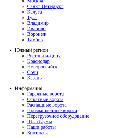
Москва
Санкт-Петербург
Калуга
Тула
Владимир
Иваново
Воронеж
Тамбов
Южный регион
Ростов-на-Дону
Краснодар
Новороссийск
Сочи
Казань
Информация
Гаражные ворота
Откатные ворота
Распашные ворота
Промышленные ворота
Перегрузочное оборудование
Шлагбаумы
Наши работы
Контакты