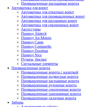
Промышленные распашные ворота
Автоматика для ворот
Автоматика для откатных ворот
Автоматика для промышленных ворот
Автоматика для распашных ворот
Автоматика для секционных ворот
Аксессуары
Привод Alutech
Привод An-Motors
Привод Came
Привод Comunello
Привод Doorhan
Привод Nice
Пульты, брелки
Сигнальные элементы
Промышленные ворота
Промышленные ворота с калиткой
Промышленные подвесные ворота
Промышленные распашные ворота
Промышленные рулонные ворота
Промышленные секционные ворота
Промышленные панорамные ворота
Промышленные складные ворота
Заборы
Алюминиевые заборы