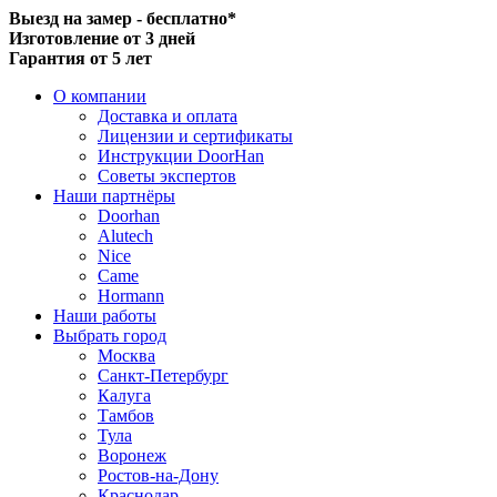
Выезд на замер - бесплатно*
Изготовление от 3 дней
Гарантия от 5 лет
О компании
Доставка и оплата
Лицензии и сертификаты
Инструкции DoorHan
Советы экспертов
Наши партнёры
Doorhan
Alutech
Nice
Came
Hormann
Наши работы
Выбрать город
Москва
Санкт-Петербург
Калуга
Тамбов
Тула
Воронеж
Ростов-на-Дону
Краснодар