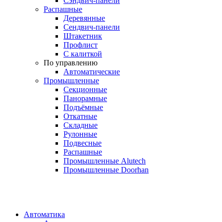
Сэндвич-панели
Распашные
Деревянные
Сендвич-панели
Штакетник
Профлист
С калиткой
По управлению
Автоматические
Промышленные
Секционные
Панорамные
Подъёмные
Откатные
Складные
Рулонные
Подвесные
Распашные
Промышленные Alutech
Промышленные Doorhan
Автоматика