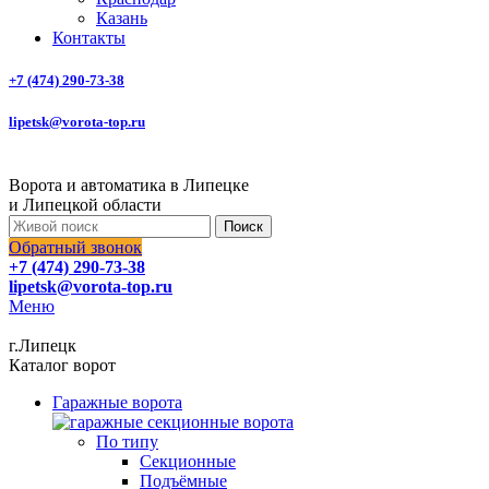
Казань
Контакты
+7 (474) 290-73-38
lipetsk@vorota-top.ru
Ворота и автоматика в Липецке
и Липецкой области
Поиск
Обратный звонок
+7 (474) 290-73-38
lipetsk@vorota-top.ru
Меню
г.Липецк
Каталог ворот
Гаражные ворота
По типу
Секционные
Подъёмные