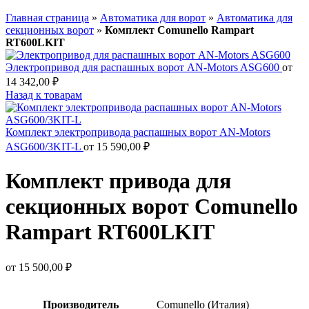
Главная страница
»
Автоматика для ворот
»
Автоматика для
секционных ворот
»
Комплект Comunello Rampart
RT600LKIT
Электропривод для распашных ворот AN-Motors ASG600
от
14 342,00
₽
Назад к товарам
Комплект электропривода распашных ворот AN-Motors
ASG600/3KIT-L
от
15 590,00
₽
Комплект привода для
секционных ворот Comunello
Rampart RT600LKIT
от
15 500,00
₽
Производитель
Comunello (Италия)