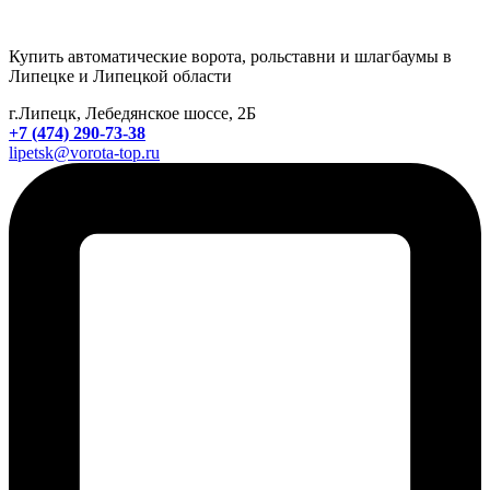
Купить автоматические ворота, рольставни и шлагбаумы в
Липецке и Липецкой области
г.Липецк, Лебедянское шоссе, 2Б
+7 (474) 290-73-38
lipetsk@vorota-top.ru