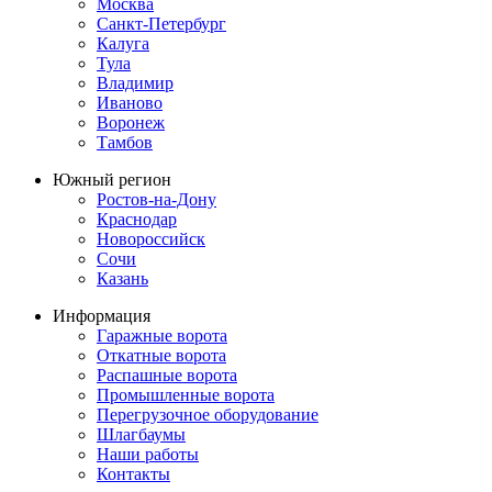
Москва
Санкт-Петербург
Калуга
Тула
Владимир
Иваново
Воронеж
Тамбов
Южный регион
Ростов-на-Дону
Краснодар
Новороссийск
Сочи
Казань
Информация
Гаражные ворота
Откатные ворота
Распашные ворота
Промышленные ворота
Перегрузочное оборудование
Шлагбаумы
Наши работы
Контакты