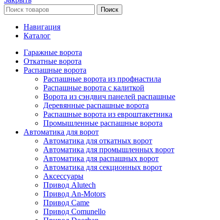
Поиск
Навигация
Каталог
Гаражные ворота
Откатные ворота
Распашные ворота
Распашные ворота из профнастила
Распашные ворота с калиткой
Ворота из сэндвич панелей распашные
Деревянные распашные ворота
Распашные ворота из евроштакетника
Промышленные распашные ворота
Автоматика для ворот
Автоматика для откатных ворот
Автоматика для промышленных ворот
Автоматика для распашных ворот
Автоматика для секционных ворот
Аксессуары
Привод Alutech
Привод An-Motors
Привод Came
Привод Comunello