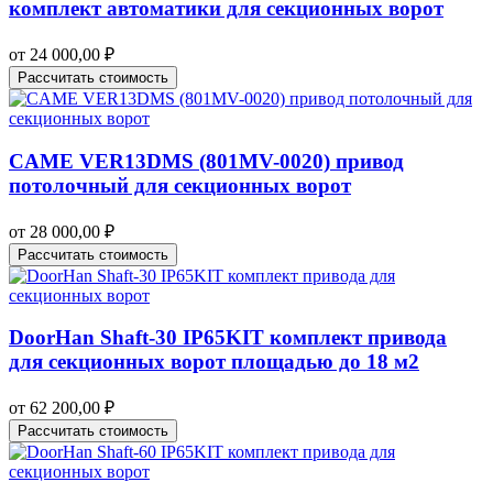
комплект автоматики для секционных ворот
от
24 000,00
₽
Рассчитать стоимость
CAME VER13DMS (801MV-0020) привод
потолочный для секционных ворот
от
28 000,00
₽
Рассчитать стоимость
DoorHan Shaft-30 IP65KIT комплект привода
для секционных ворот площадью до 18 м2
от
62 200,00
₽
Рассчитать стоимость