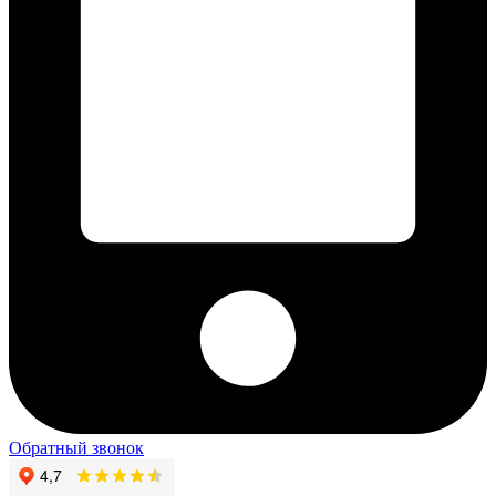
Обратный звонок