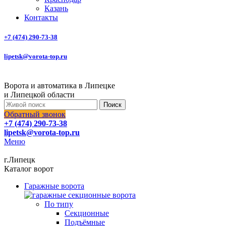
Казань
Контакты
+7 (474) 290-73-38
lipetsk@vorota-top.ru
Ворота и автоматика в Липецке
и Липецкой области
Поиск
Обратный звонок
+7 (474) 290-73-38
lipetsk@vorota-top.ru
Меню
г.Липецк
Каталог ворот
Гаражные ворота
По типу
Секционные
Подъёмные