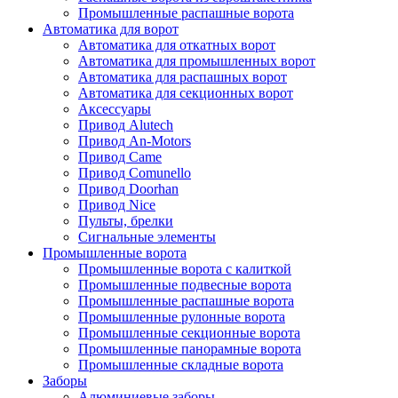
Промышленные распашные ворота
Автоматика для ворот
Автоматика для откатных ворот
Автоматика для промышленных ворот
Автоматика для распашных ворот
Автоматика для секционных ворот
Аксессуары
Привод Alutech
Привод An-Motors
Привод Came
Привод Comunello
Привод Doorhan
Привод Nice
Пульты, брелки
Сигнальные элементы
Промышленные ворота
Промышленные ворота с калиткой
Промышленные подвесные ворота
Промышленные распашные ворота
Промышленные рулонные ворота
Промышленные секционные ворота
Промышленные панорамные ворота
Промышленные складные ворота
Заборы
Алюминиевые заборы