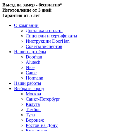
Выезд на замер - бесплатно*
Изготовление от 3 дней
Гарантия от 5 лет
О компании
Доставка и оплата
Лицензии и сертификаты
Инструкции DoorHan
Советы экспертов
Наши партнёры
Doorhan
Alutech
Nice
Came
Hormann
Наши работы
Выбрать город
Москва
Санкт-Петербург
Калуга
Тамбов
Тула
Воронеж
Ростов-на-Дону
Краснодар